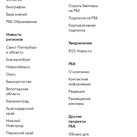
Скрыть баннеры
Биографии
на РБК
База знаний
Подписка на РБК
РБК Образование
Корпоративная
подписка
Новости
регионов
Уведомления
Санкт-Петербург
RSS Новости
и область
Екатеринбург
РБК
Новосибирск
О компании
Омск
Контактная
Башкортостан
информация
Вологодская
Редакция
область
Размещение
Калининград
рекламы
Краснодарский
край
Другие
Нижний
продукты
Новгород
РБК
Пермский край
Облако для