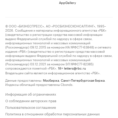
AppGallery
© ООО «БИЗНЕСПРЕСС», АО «РОСБИЗНЕСКОНСАЛТИНГ», 1995–
2026. Сообщения и материалы информационного агентства «РБК»
(свидетельство о регистрации средства массовой информации
выдано Федеральной службой по надзору в сфере связи,
информационных технологий и массовых коммуникаций
(Роскомнадзор) 09.12.2015 за номером ИА №ФС77-63848) и сетевого
издания «РБК» (свидетельство о регистрации средства массовой
информации выдано Федеральной службой по надзору в сфере связи,
информационных технологий и массовых коммуникаций
(Роскомнадзор) 03.12.2021 за номером ЭЛ №ФС77-82385)
сопровождаются пометкой «РБК».
letters@rbc.ru
18+
Владельцем сайта является информационное агентство «РБК».
Данные предоставлены:
Мосбиржа
,
Санкт-Петербургская биржа
.
Индексы облигаций предоставлены Cbonds.
Информация об ограничениях
О соблюдении авторских прав
Пользовательское соглашение
Политика в отношении обработки персональных данных