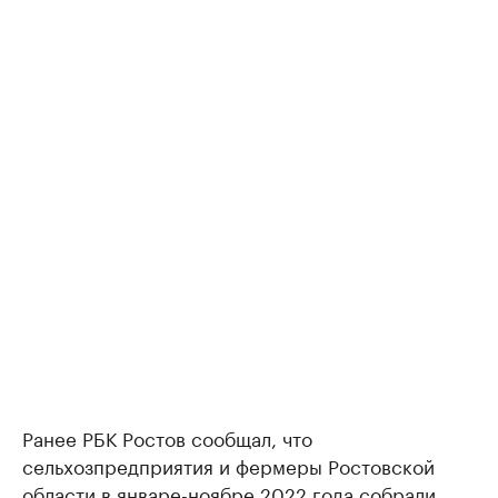
Ранее РБК Ростов сообщал, что
сельхозпредприятия и фермеры Ростовской
области в январе-ноябре 2022 года собрали