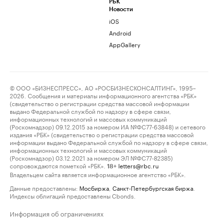
РБК
Новости
iOS
Android
AppGallery
© ООО «БИЗНЕСПРЕСС», АО «РОСБИЗНЕСКОНСАЛТИНГ», 1995–
2026. Сообщения и материалы информационного агентства «РБК»
(свидетельство о регистрации средства массовой информации
выдано Федеральной службой по надзору в сфере связи,
информационных технологий и массовых коммуникаций
(Роскомнадзор) 09.12.2015 за номером ИА №ФС77-63848) и сетевого
издания «РБК» (свидетельство о регистрации средства массовой
информации выдано Федеральной службой по надзору в сфере связи,
информационных технологий и массовых коммуникаций
(Роскомнадзор) 03.12.2021 за номером ЭЛ №ФС77-82385)
сопровождаются пометкой «РБК».
letters@rbc.ru
18+
Владельцем сайта является информационное агентство «РБК».
Данные предоставлены:
Мосбиржа
,
Санкт-Петербургская биржа
.
Индексы облигаций предоставлены Cbonds.
Информация об ограничениях