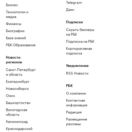
Telegram
Бизнес
Дзен
Технологии и
медиа
Финансы
Подписки
Скрыть баннеры
Биографии
на РБК
База знаний
Подписка на РБК
РБК Образование
Корпоративная
подписка
Новости
регионов
Уведомления
Санкт-Петербург
RSS Новости
и область
Екатеринбург
РБК
Новосибирск
О компании
Омск
Контактная
Башкортостан
информация
Вологодская
Редакция
область
Размещение
Калининград
рекламы
Краснодарский