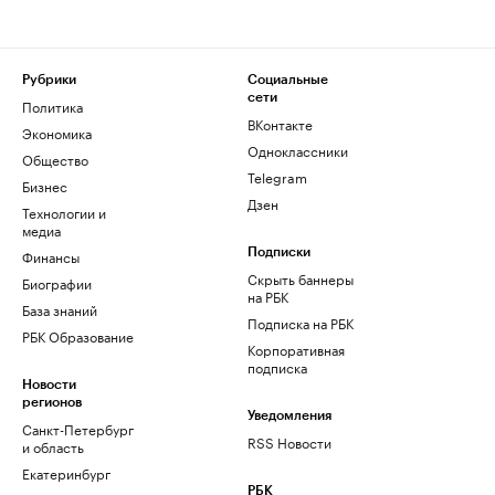
Рубрики
Социальные
сети
Политика
ВКонтакте
Экономика
Одноклассники
Общество
Telegram
Бизнес
Дзен
Технологии и
медиа
Финансы
Подписки
Скрыть баннеры
Биографии
на РБК
База знаний
Подписка на РБК
РБК Образование
Корпоративная
подписка
Новости
регионов
Уведомления
Санкт-Петербург
RSS Новости
и область
Екатеринбург
РБК