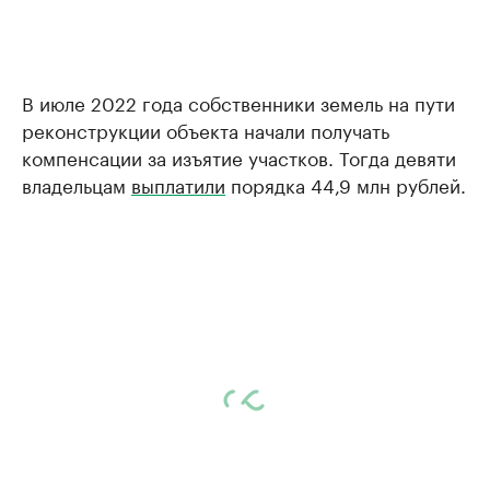
В июле 2022 года собственники земель на пути
реконструкции объекта начали получать
компенсации за изъятие участков. Тогда девяти
владельцам
выплатили
порядка 44,9 млн рублей.