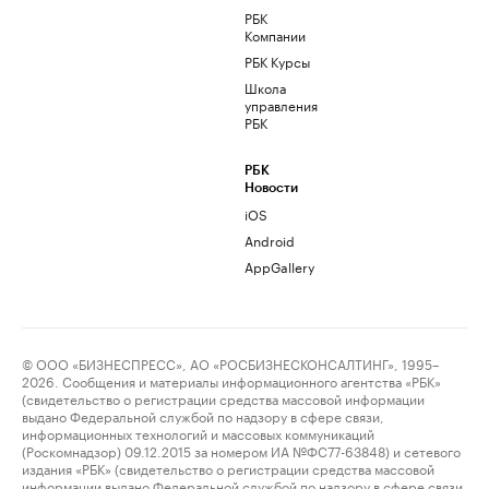
РБК
Компании
РБК Курсы
Школа
управления
РБК
РБК
Новости
iOS
Android
AppGallery
© ООО «БИЗНЕСПРЕСС», АО «РОСБИЗНЕСКОНСАЛТИНГ», 1995–
2026. Сообщения и материалы информационного агентства «РБК»
(свидетельство о регистрации средства массовой информации
выдано Федеральной службой по надзору в сфере связи,
информационных технологий и массовых коммуникаций
(Роскомнадзор) 09.12.2015 за номером ИА №ФС77-63848) и сетевого
издания «РБК» (свидетельство о регистрации средства массовой
информации выдано Федеральной службой по надзору в сфере связи,