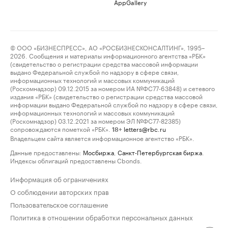
AppGallery
© ООО «БИЗНЕСПРЕСС», АО «РОСБИЗНЕСКОНСАЛТИНГ», 1995–
2026. Сообщения и материалы информационного агентства «РБК»
(свидетельство о регистрации средства массовой информации
выдано Федеральной службой по надзору в сфере связи,
информационных технологий и массовых коммуникаций
(Роскомнадзор) 09.12.2015 за номером ИА №ФС77-63848) и сетевого
издания «РБК» (свидетельство о регистрации средства массовой
информации выдано Федеральной службой по надзору в сфере связи,
информационных технологий и массовых коммуникаций
(Роскомнадзор) 03.12.2021 за номером ЭЛ №ФС77-82385)
сопровождаются пометкой «РБК».
letters@rbc.ru
18+
Владельцем сайта является информационное агентство «РБК».
Данные предоставлены:
Мосбиржа
,
Санкт-Петербургская биржа
.
Индексы облигаций предоставлены Cbonds.
Информация об ограничениях
О соблюдении авторских прав
Пользовательское соглашение
Политика в отношении обработки персональных данных