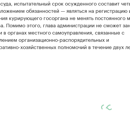
суда, испытательный срок осужденного составит че
зложением обязанностей — являться на регистрацию 
ния курирующего госоргана не менять постоянного 
а. Помимо этого, глава администрации не сможет за
 в органах местного самоуправления, связанные с
лением организационно-распорядительных и
ативно-хозяйственных полномочий в течение двух ле