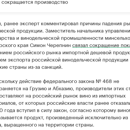
 сокращается производство
, ранее эксперт комментировал причины падения ры
еской продукции. Заместитель начальника управлен
арства и винодельческой промышленности минсельхо
рского края Симон Черепнин
связал сокращение пок
ением российского рынка импортной дешевой продук
ием экспорта российской винодельческой продукции 
ие страны из-за санкций.
скольку действие федерального закона № 468 не
аняется на Грузию и Абхазию, производители этих с
поставляют на российский рынок вино из импортных
иалов, от которых российские власти ранее отказали
 года вступил в силу закон, согласно которому вино
азывается продукт, произведенный исключительно из
а, выращенного на территории страны.