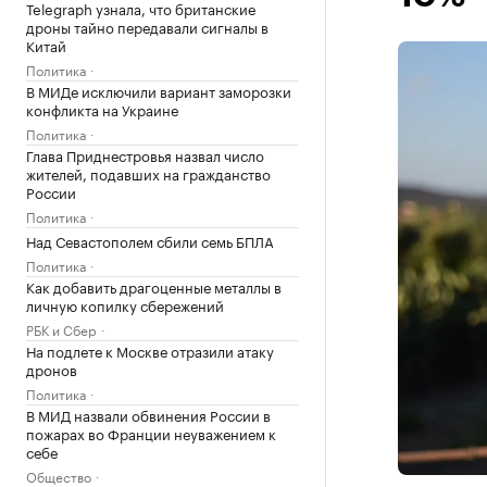
Telegraph узнала, что британские
дроны тайно передавали сигналы в
Китай
Политика
В МИДе исключили вариант заморозки
конфликта на Украине
Политика
Глава Приднестровья назвал число
жителей, подавших на гражданство
России
Политика
Над Севастополем сбили семь БПЛА
Политика
Как добавить драгоценные металлы в
личную копилку сбережений
РБК и Сбер
На подлете к Москве отразили атаку
дронов
Политика
В МИД назвали обвинения России в
пожарах во Франции неуважением к
себе
Общество