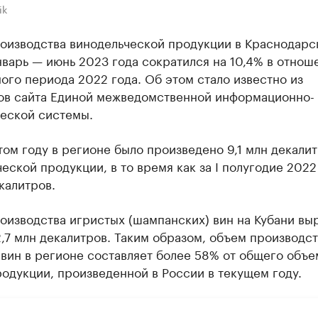
ik
оизводства винодельческой продукции в Краснодарс
нварь — июнь 2023 года сократился на 10,4% в отнош
ого периода 2022 года. Об этом стало известно из
ов сайта Единой межведомственной информационно-
ческой системы.
том году в регионе было произведено 9,1 млн декали
еской продукции, в то время как за I полугодие 2022
калитров.
оизводства игристых (шампанских) вин на Кубани вы
2,7 млн декалитров. Таким образом, объем производст
вин в регионе составляет более 58% от общего объе
одукции, произведенной в России в текущем году.