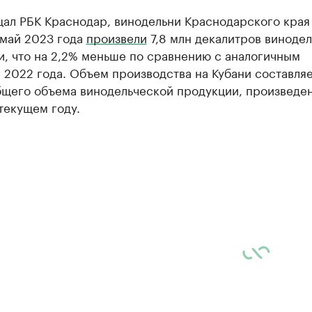
ал РБК Краснодар, винодельни Краснодарского края
 май 2023 года
произвели
7,8 млн декалитров виноде
, что на 2,2% меньше по сравнению с аналогичным
2022 года. Объем производства на Кубани составляе
бщего объема винодельческой продукции, произведен
текущем году.