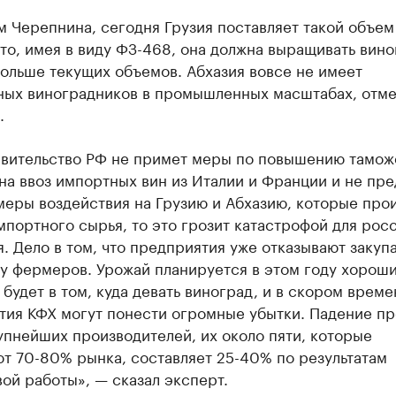
 Черепнина, сегодня Грузия поставляет такой объем
то, имея в виду ФЗ-468, она должна выращивать вино
больше текущих объемов. Абхазия вовсе не имеет
ных виноградников в промышленных масштабах, отме
.
авительство РФ не примет меры по повышению тамо
на ввоз импортных вин из Италии и Франции и не пр
меры воздействия на Грузию и Абхазию, которые про
мпортного сырья, то это грозит катастрофой для рос
. Дело в том, что предприятия уже отказывают закупа
у фермеров. Урожай планируется в этом году хороши
будет в том, куда девать виноград, и в скором време
тия КФХ могут понести огромные убытки. Падение пр
пнейших производителей, их около пяти, которые
т 70-80% рынка, составляет 25-40% по результатам
ой работы», — сказал эксперт.