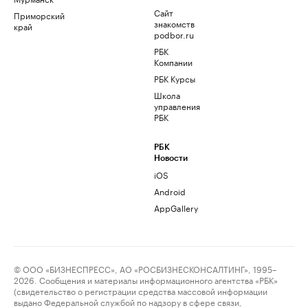
Сайт
Приморский
знакомств
край
podbor.ru
РБК
Компании
РБК Курсы
Школа
управления
РБК
РБК
Новости
iOS
Android
AppGallery
© ООО «БИЗНЕСПРЕСС», АО «РОСБИЗНЕСКОНСАЛТИНГ», 1995–
2026. Сообщения и материалы информационного агентства «РБК»
(свидетельство о регистрации средства массовой информации
выдано Федеральной службой по надзору в сфере связи,