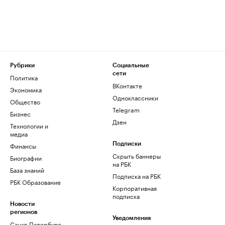
Рубрики
Социальные
сети
Политика
ВКонтакте
Экономика
Одноклассники
Общество
Telegram
Бизнес
Дзен
Технологии и
медиа
Финансы
Подписки
Скрыть баннеры
Биографии
на РБК
База знаний
Подписка на РБК
РБК Образование
Корпоративная
подписка
Новости
регионов
Уведомления
Санкт-Петербург