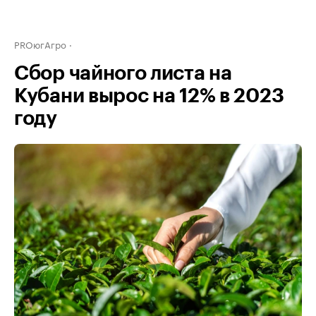
PROюгАгро
Сбор чайного листа на
Кубани вырос на 12% в 2023
году