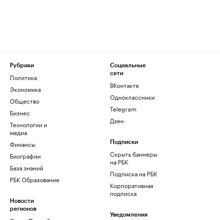
Рубрики
Социальные
сети
Политика
ВКонтакте
Экономика
Одноклассники
Общество
Telegram
Бизнес
Дзен
Технологии и
медиа
Финансы
Подписки
Скрыть баннеры
Биографии
на РБК
База знаний
Подписка на РБК
РБК Образование
Корпоративная
подписка
Новости
регионов
Уведомления