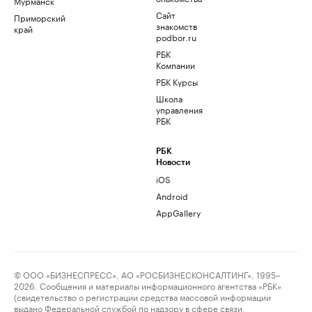
Мурманск
Сайт
Приморский
знакомств
край
podbor.ru
РБК
Компании
РБК Курсы
Школа
управления
РБК
РБК
Новости
iOS
Android
AppGallery
© ООО «БИЗНЕСПРЕСС», АО «РОСБИЗНЕСКОНСАЛТИНГ», 1995–
2026. Сообщения и материалы информационного агентства «РБК»
(свидетельство о регистрации средства массовой информации
выдано Федеральной службой по надзору в сфере связи,