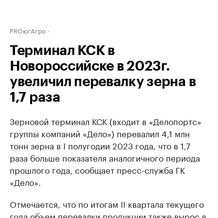
PROюгАгро
Терминал КСК в
Новороссийске в 2023г.
увеличил перевалку зерна в
1,7 раза
Зерновой терминал КСК (входит в «Делопортс»
группы компаний «Дело») перевалил 4,1 млн
тонн зерна в I полугодии 2023 года, что в 1,7
раза больше показателя аналогичного периода
прошлого года, сообщает пресс-служба ГК
«Дело».
Отмечается, что по итогам II квартала текущего
года объем перевалки продукции также вырос в