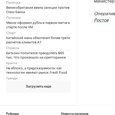
министер
Политика
Великобритания ввела санкции против
Озон Банка
Оператив
Политика
Ростов
Месси оформил дубль в первом матче в
старте после ЧМ
Спорт
Китайский юань обеспечил более трети
расчетов клиентов А7
Отрасли
Биткоин попытался преодолеть $65
тыс. Что произошло на крипторынке
Крипто
Не яблоко, а предсказуемость: как
технологии меняют рынок Fresh Food
Тренды
Загрузить еще
Рубрики
Новости регионов