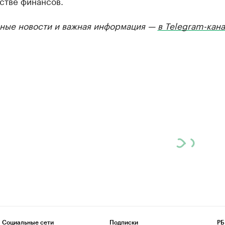
стве финансов.
ные новости и важная информация —
в Telegram-кан
Социальные сети
Подписки
РБ