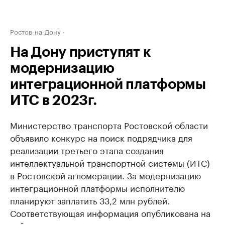
Ростов-на-Дону
На Дону приступят к
модернизацию
интеграционной платформы
ИТС в 2023г.
Министерство транспорта Ростовской области
объявило конкурс на поиск подрядчика для
реализации третьего этапа создания
интеллектуальной транспортной системы (ИТС)
в Ростовской агломерации. За модернизацию
интеграционной платформы исполнителю
планируют заплатить 33,2 млн рублей.
Соответствующая информация опубликована на