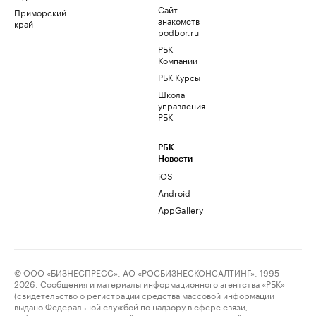
Сайт
Приморский
знакомств
край
podbor.ru
РБК
Компании
РБК Курсы
Школа
управления
РБК
РБК
Новости
iOS
Android
AppGallery
© ООО «БИЗНЕСПРЕСС», АО «РОСБИЗНЕСКОНСАЛТИНГ», 1995–
2026. Сообщения и материалы информационного агентства «РБК»
(свидетельство о регистрации средства массовой информации
выдано Федеральной службой по надзору в сфере связи,