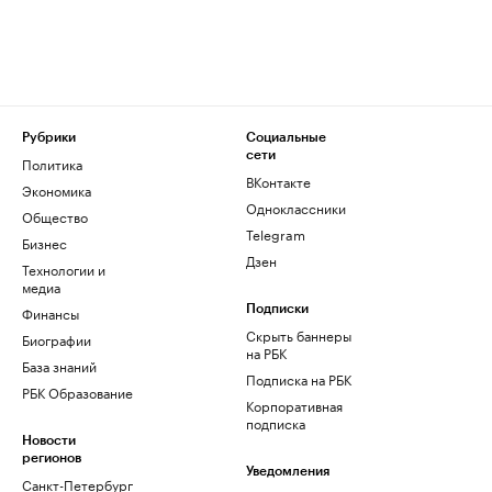
Рубрики
Социальные
сети
Политика
ВКонтакте
Экономика
Одноклассники
Общество
Telegram
Бизнес
Дзен
Технологии и
медиа
Финансы
Подписки
Скрыть баннеры
Биографии
на РБК
База знаний
Подписка на РБК
РБК Образование
Корпоративная
подписка
Новости
регионов
Уведомления
Санкт-Петербург