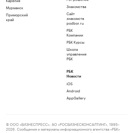
Карелия
Знакомства
Мурманск
Сайт
Приморский
знакомств
край
podbor.ru
РБК
Компании
РБК Курсы
Школа
управления
РБК
РБК
Новости
iOS
Android
AppGallery
© ООО «БИЗНЕСПРЕСС», АО «РОСБИЗНЕСКОНСАЛТИНГ», 1995–
2026. Сообщения и материалы информационного агентства «РБК»