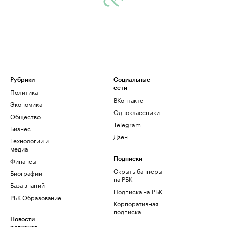
Рубрики
Социальные
сети
Политика
ВКонтакте
Экономика
Одноклассники
Общество
Telegram
Бизнес
Дзен
Технологии и
медиа
Финансы
Подписки
Скрыть баннеры
Биографии
на РБК
База знаний
Подписка на РБК
РБК Образование
Корпоративная
подписка
Новости