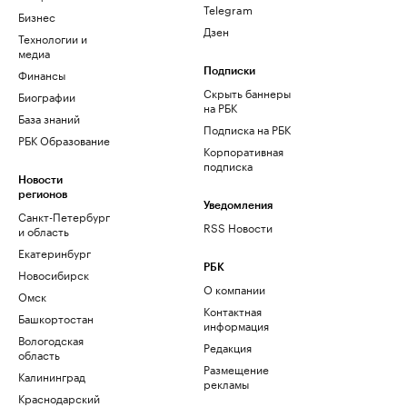
Telegram
Бизнес
Дзен
Технологии и
медиа
Финансы
Подписки
Скрыть баннеры
Биографии
на РБК
База знаний
Подписка на РБК
РБК Образование
Корпоративная
подписка
Новости
регионов
Уведомления
Санкт-Петербург
RSS Новости
и область
Екатеринбург
РБК
Новосибирск
О компании
Омск
Контактная
Башкортостан
информация
Вологодская
Редакция
область
Размещение
Калининград
рекламы
Краснодарский