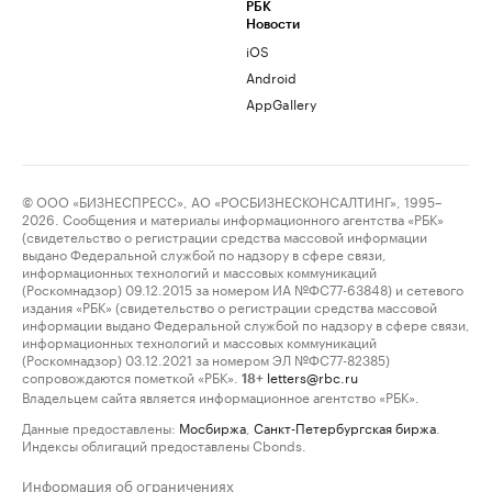
РБК
Новости
iOS
Android
AppGallery
© ООО «БИЗНЕСПРЕСС», АО «РОСБИЗНЕСКОНСАЛТИНГ», 1995–
2026. Сообщения и материалы информационного агентства «РБК»
(свидетельство о регистрации средства массовой информации
выдано Федеральной службой по надзору в сфере связи,
информационных технологий и массовых коммуникаций
(Роскомнадзор) 09.12.2015 за номером ИА №ФС77-63848) и сетевого
издания «РБК» (свидетельство о регистрации средства массовой
информации выдано Федеральной службой по надзору в сфере связи,
информационных технологий и массовых коммуникаций
(Роскомнадзор) 03.12.2021 за номером ЭЛ №ФС77-82385)
сопровождаются пометкой «РБК».
letters@rbc.ru
18+
Владельцем сайта является информационное агентство «РБК».
Данные предоставлены:
Мосбиржа
,
Санкт-Петербургская биржа
.
Индексы облигаций предоставлены Cbonds.
Информация об ограничениях