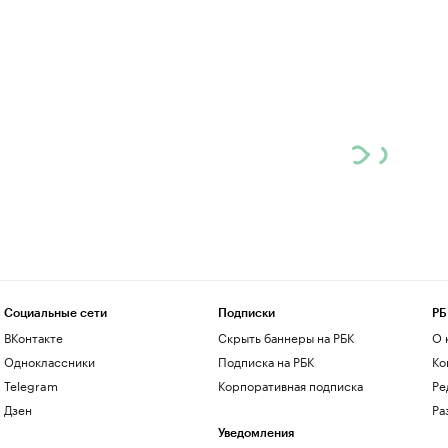
Социальные сети
Подписки
РБ
ВКонтакте
Скрыть баннеры на РБК
О 
Одноклассники
Подписка на РБК
Ко
Telegram
Корпоративная подписка
Ре
Дзен
Ра
Уведомления