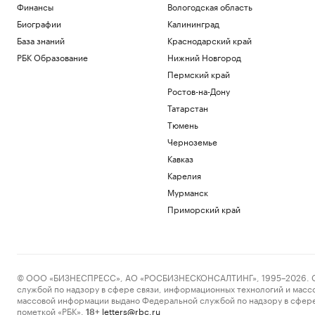
Финансы
Вологодская область
Биографии
Калининград
База знаний
Краснодарский край
РБК Образование
Нижний Новгород
Пермский край
Ростов-на-Дону
Татарстан
Тюмень
Черноземье
Кавказ
Карелия
Мурманск
Приморский край
© ООО «БИЗНЕСПРЕСС», АО «РОСБИЗНЕСКОНСАЛТИНГ», 1995–2026. Сообщ
службой по надзору в сфере связи, информационных технологий и масс
массовой информации выдано Федеральной службой по надзору в сфере
пометкой «РБК».
letters@rbc.ru
18+