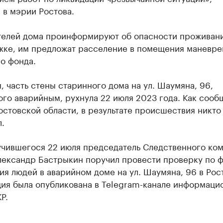
 в мэрии Ростова.
телей дома проинформируют об опасности проживани
жке, им предложат расселение в помещения маневре
о фонда.
 часть стены старинного дома на ул. Шаумяна, 96,
го аварийным, рухнула 22 июля 2023 года. Как сооб
стовской области, в результате происшествия никто
.
учившегося 22 июля председатель Следственного ком
лександр Бастрыкин поручил провести проверку по ф
я людей в аварийном доме на ул. Шаумяна, 96 в Рос
ия была опубликована в Telegram-канале информаци
Р.