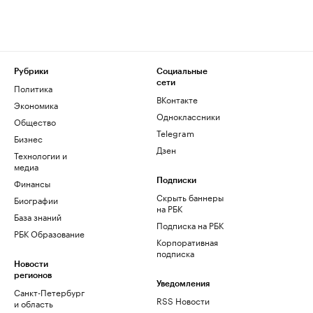
Рубрики
Социальные
сети
Политика
ВКонтакте
Экономика
Одноклассники
Общество
Telegram
Бизнес
Дзен
Технологии и
медиа
Финансы
Подписки
Скрыть баннеры
Биографии
на РБК
База знаний
Подписка на РБК
РБК Образование
Корпоративная
подписка
Новости
регионов
Уведомления
Санкт-Петербург
RSS Новости
и область