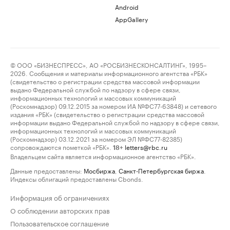
Android
AppGallery
© ООО «БИЗНЕСПРЕСС», АО «РОСБИЗНЕСКОНСАЛТИНГ», 1995–
2026. Сообщения и материалы информационного агентства «РБК»
(свидетельство о регистрации средства массовой информации
выдано Федеральной службой по надзору в сфере связи,
информационных технологий и массовых коммуникаций
(Роскомнадзор) 09.12.2015 за номером ИА №ФС77-63848) и сетевого
издания «РБК» (свидетельство о регистрации средства массовой
информации выдано Федеральной службой по надзору в сфере связи,
информационных технологий и массовых коммуникаций
(Роскомнадзор) 03.12.2021 за номером ЭЛ №ФС77-82385)
сопровождаются пометкой «РБК».
letters@rbc.ru
18+
Владельцем сайта является информационное агентство «РБК».
Данные предоставлены:
Мосбиржа
,
Санкт-Петербургская биржа
.
Индексы облигаций предоставлены Cbonds.
Информация об ограничениях
О соблюдении авторских прав
Пользовательское соглашение