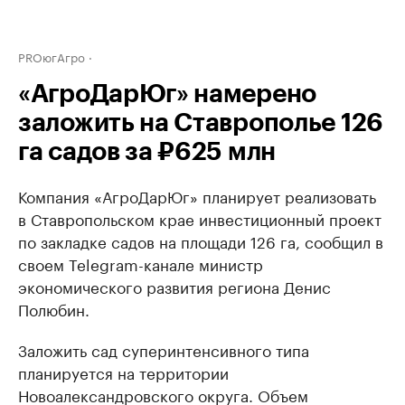
PROюгАгро
«АгроДарЮг» намерено
заложить на Ставрополье 126
га садов за ₽625 млн
Компания «АгроДарЮг» планирует реализовать
в Ставропольском крае инвестиционный проект
по закладке садов на площади 126 га, сообщил в
своем Telegram-канале министр
экономического развития региона Денис
Полюбин.
Заложить сад суперинтенсивного типа
планируется на территории
Новоалександровского округа. Объем