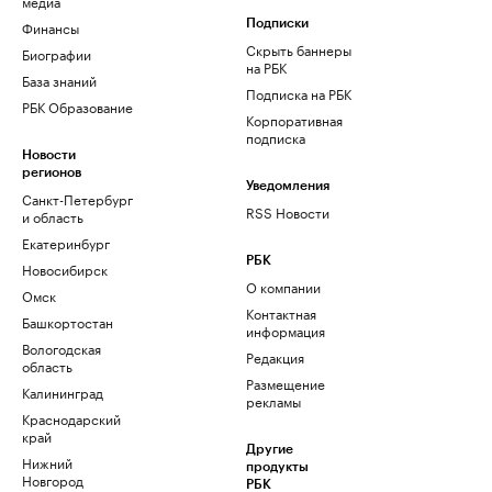
медиа
Финансы
Подписки
Скрыть баннеры
Биографии
на РБК
База знаний
Подписка на РБК
РБК Образование
Корпоративная
подписка
Новости
регионов
Уведомления
Санкт-Петербург
RSS Новости
и область
Екатеринбург
РБК
Новосибирск
О компании
Омск
Контактная
Башкортостан
информация
Вологодская
Редакция
область
Размещение
Калининград
рекламы
Краснодарский
край
Другие
Нижний
продукты
Новгород
РБК