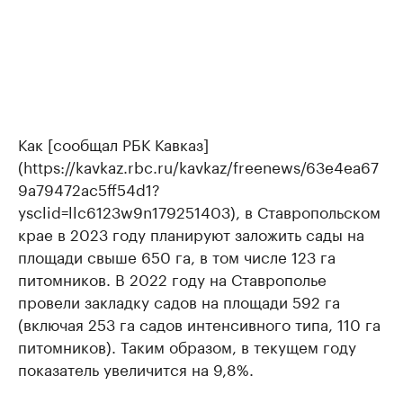
Как [сообщал РБК Кавказ]
(https://kavkaz.rbc.ru/kavkaz/freenews/63e4ea67
9a79472ac5ff54d1?
ysclid=llc6123w9n179251403), в Ставропольском
крае в 2023 году планируют заложить сады на
площади свыше 650 га, в том числе 123 га
питомников. В 2022 году на Ставрополье
провели закладку садов на площади 592 га
(включая 253 га садов интенсивного типа, 110 га
питомников). Таким образом, в текущем году
показатель увеличится на 9,8%.