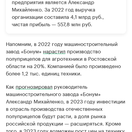
предприятия является Александр
Михайленко. За 2022 год выручка
организации составила 4,1 млрд руб.,
чистая прибыль — 557,8 млн руб.
Напомним, в 2022 году машиностроительный
завод «Бонум»
нарастил
производство
полуприцепов для агротехники в Ростовской
области на 20%. Компанией было произведено
более 1,2 тыс. единиц техники.
Как
прогнозировал
руководитель
машиностроительного завода «Бонум»
Александр Михайленко, в 2023 году инвестиции
в отрасль производства отечественных
полуприцепов будут расти, а доля рынка
российской продукции — расширяться. Кроме
того, в 2023 году возможен рост цен на технику