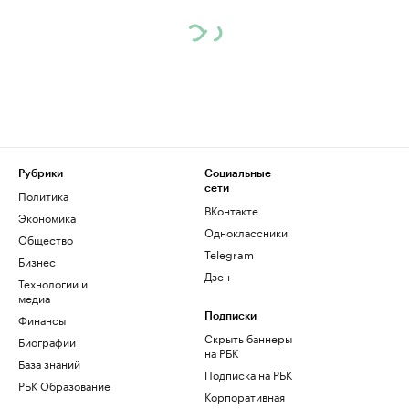
Рубрики
Социальные
сети
Политика
ВКонтакте
Экономика
Одноклассники
Общество
Telegram
Бизнес
Дзен
Технологии и
медиа
Финансы
Подписки
Скрыть баннеры
Биографии
на РБК
База знаний
Подписка на РБК
РБК Образование
Корпоративная