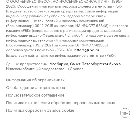
© ООО «БИЗНЕСПРЕСС», АО «РОСБИЗНЕСКОНСАЛТИНГ», 1995–
2026. Сообщения и материалы информационного агентства «РБК»
(свидетельство о регистрации средства массовой информации
выдано Федеральной службой по надзору в сфере связи,
информационных технологий и массовых коммуникаций
(Роскомнадзор) 09.12.2015 за номером ИА №ФС77-63848) и сетевого
издания «РБК» (свидетельство о регистрации средства массовой
информации выдано Федеральной службой по надзору в сфере связи,
информационных технологий и массовых коммуникаций
(Роскомнадзор) 03.12.2021 за номером ЭЛ №ФС77-82385)
сопровождаются пометкой «РБК».
letters@rbc.ru
18+
Владельцем сайта является информационное агентство «РБК».
Данные предоставлены:
Мосбиржа
,
Санкт-Петербургская биржа
.
Индексы облигаций предоставлены Cbonds.
Информация об ограничениях
О соблюдении авторских прав
Пользовательское соглашение
Политика в отношении обработки персональных данных
Политика обработки файлов cookie
18+