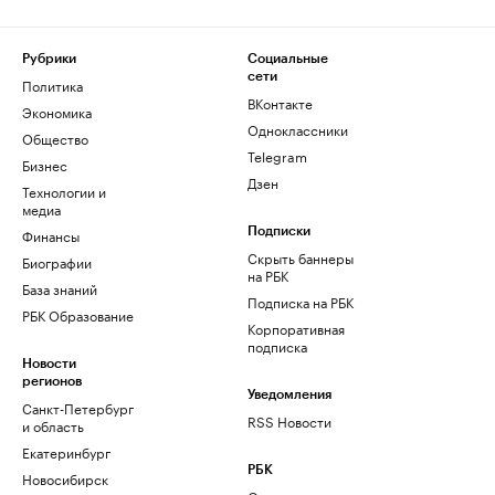
Рубрики
Социальные
сети
Политика
ВКонтакте
Экономика
Одноклассники
Общество
Telegram
Бизнес
Дзен
Технологии и
медиа
Финансы
Подписки
Скрыть баннеры
Биографии
на РБК
База знаний
Подписка на РБК
РБК Образование
Корпоративная
подписка
Новости
регионов
Уведомления
Санкт-Петербург
RSS Новости
и область
Екатеринбург
РБК
Новосибирск