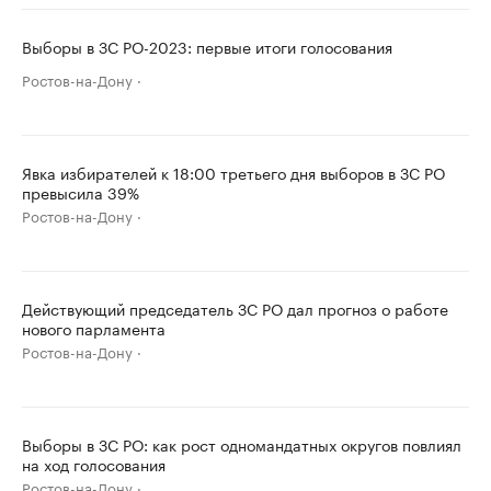
Выборы в ЗС РО-2023: первые итоги голосования
Ростов-на-Дону
Явка избирателей к 18:00 третьего дня выборов в ЗС РО
превысила 39%
Ростов-на-Дону
Действующий председатель ЗС РО дал прогноз о работе
нового парламента
Ростов-на-Дону
Выборы в ЗС РО: как рост одномандатных округов повлиял
на ход голосования
Ростов-на-Дону