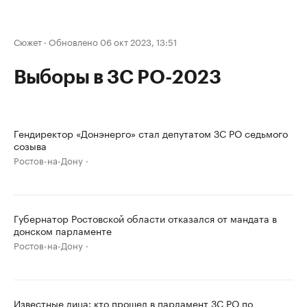
Сюжет
·
Обновлено 06 окт 2023, 13:51
Выборы в ЗС РО-2023
Гендиректор «Донэнерго» стал депутатом ЗС РО седьмого
созыва
Ростов-на-Дону
Губернатор Ростовской области отказался от мандата в
донском парламенте
Ростов-на-Дону
Известные лица: кто прошел в парламент ЗС РО по