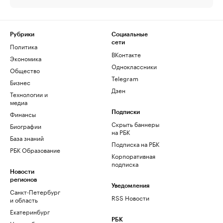
Рубрики
Социальные
сети
Политика
ВКонтакте
Экономика
Одноклассники
Общество
Telegram
Бизнес
Дзен
Технологии и
медиа
Финансы
Подписки
Скрыть баннеры
Биографии
на РБК
База знаний
Подписка на РБК
РБК Образование
Корпоративная
подписка
Новости
регионов
Уведомления
Санкт-Петербург
RSS Новости
и область
Екатеринбург
РБК