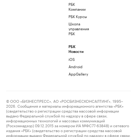
РБК
Компании
РБК Курсы
Школа
управления
РБК
РБК
Новости
iOS
Android
AppGallery
© ООО «БИЗНЕСПРЕСС», АО «РОСБИЗНЕСКОНСАЛТИНГ», 1995–
2026. Сообщения и материалы информационного агентства «РБК»
(свидетельство о регистрации средства массовой информации
выдано Федеральной службой по надзору в сфере связи,
информационных технологий и массовых коммуникаций
(Роскомнадзор) 09.12.2015 за номером ИА №ФС77-63848) и сетевого
издания «РБК» (свидетельство о регистрации средства массовой
информации выдано Федеральной службой по надзору в сфере связи,