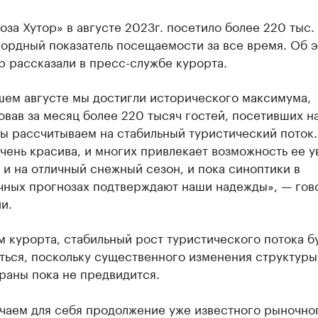
оза Хутор» в августе 2023г. посетило более 220 тыс.
кордный показатель посещаемости за все время. Об 
 рассказали в пресс-службе курорта.
шем августе мы достигли исторического максимума,
вав за месяц более 220 тысяч гостей, посетивших н
ы рассчитываем на стабильный туристический поток.
чень красива, и многих привлекает возможность ее у
и на отличный снежный сезон, и пока синоптики в
чных прогнозах подтверждают наши надежды», — гов
и.
 курорта, стабильный рост туристического потока б
ться, поскольку существенного изменения структуры
раны пока не предвидится.
чаем для себя продолжение уже известного рыночно