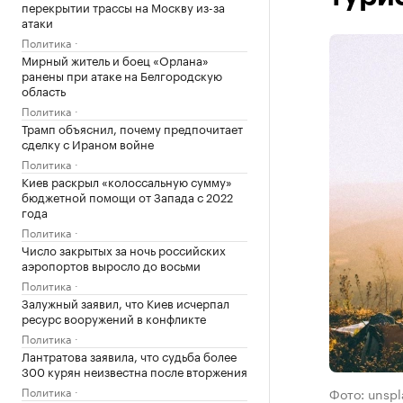
перекрытии трассы на Москву из-за
атаки
Политика
Мирный житель и боец «Орлана»
ранены при атаке на Белгородскую
область
Политика
Трамп объяснил, почему предпочитает
сделку с Ираном войне
Политика
Киев раскрыл «колоссальную сумму»
бюджетной помощи от Запада с 2022
года
Политика
Число закрытых за ночь российских
аэропортов выросло до восьми
Политика
Залужный заявил, что Киев исчерпал
ресурс вооружений в конфликте
Политика
Лантратова заявила, что судьба более
300 курян неизвестна после вторжения
Политика
Фото: unsp