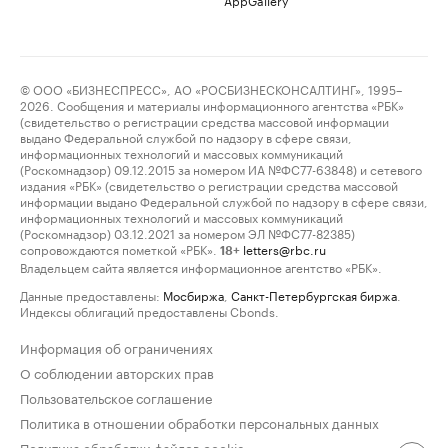
© ООО «БИЗНЕСПРЕСС», АО «РОСБИЗНЕСКОНСАЛТИНГ», 1995–
2026. Сообщения и материалы информационного агентства «РБК»
(свидетельство о регистрации средства массовой информации
выдано Федеральной службой по надзору в сфере связи,
информационных технологий и массовых коммуникаций
(Роскомнадзор) 09.12.2015 за номером ИА №ФС77-63848) и сетевого
издания «РБК» (свидетельство о регистрации средства массовой
информации выдано Федеральной службой по надзору в сфере связи,
информационных технологий и массовых коммуникаций
(Роскомнадзор) 03.12.2021 за номером ЭЛ №ФС77-82385)
сопровождаются пометкой «РБК».
letters@rbc.ru
18+
Владельцем сайта является информационное агентство «РБК».
Данные предоставлены:
Мосбиржа
,
Санкт-Петербургская биржа
.
Индексы облигаций предоставлены Cbonds.
Информация об ограничениях
О соблюдении авторских прав
Пользовательское соглашение
Политика в отношении обработки персональных данных
Политика обработки файлов cookie