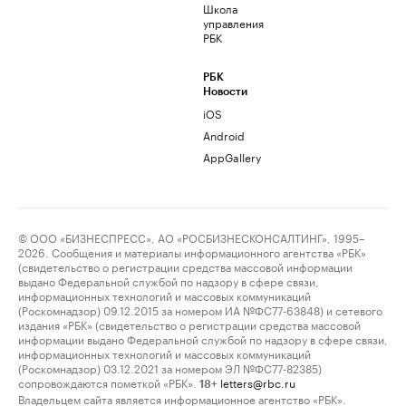
Школа
управления
РБК
РБК
Новости
iOS
Android
AppGallery
© ООО «БИЗНЕСПРЕСС», АО «РОСБИЗНЕСКОНСАЛТИНГ», 1995–
2026. Сообщения и материалы информационного агентства «РБК»
(свидетельство о регистрации средства массовой информации
выдано Федеральной службой по надзору в сфере связи,
информационных технологий и массовых коммуникаций
(Роскомнадзор) 09.12.2015 за номером ИА №ФС77-63848) и сетевого
издания «РБК» (свидетельство о регистрации средства массовой
информации выдано Федеральной службой по надзору в сфере связи,
информационных технологий и массовых коммуникаций
(Роскомнадзор) 03.12.2021 за номером ЭЛ №ФС77-82385)
сопровождаются пометкой «РБК».
letters@rbc.ru
18+
Владельцем сайта является информационное агентство «РБК».