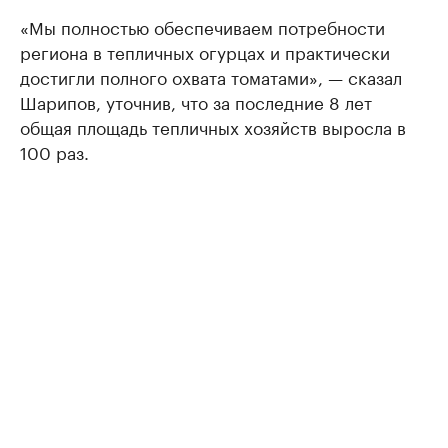
«Мы полностью обеспечиваем потребности
региона в тепличных огурцах и практически
достигли полного охвата томатами», — сказал
Шарипов, уточнив, что за последние 8 лет
общая площадь тепличных хозяйств выросла в
100 раз.