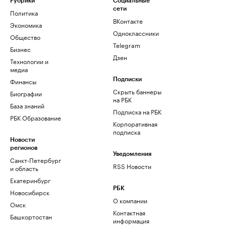
Рубрики
Социальные
сети
Политика
ВКонтакте
Экономика
Одноклассники
Общество
Telegram
Бизнес
Дзен
Технологии и
медиа
Финансы
Подписки
Скрыть баннеры
Биографии
на РБК
База знаний
Подписка на РБК
РБК Образование
Корпоративная
подписка
Новости
регионов
Уведомления
Санкт-Петербург
RSS Новости
и область
Екатеринбург
РБК
Новосибирск
О компании
Омск
Контактная
Башкортостан
информация