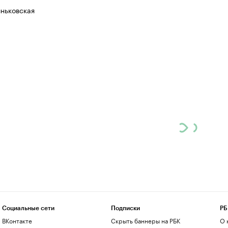
ньковская
Социальные сети
Подписки
РБ
ВКонтакте
Скрыть баннеры на РБК
О 