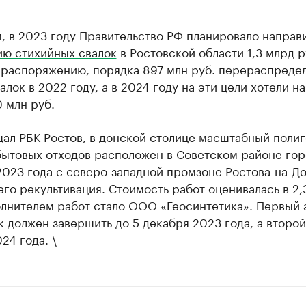
 в 2023 году Правительство РФ планировало направи
ию стихийных свалок
в Ростовской области 1,3 млрд р
 распоряжению, порядка 897 млн руб. перераспредел
алок в 2022 году, а в 2024 году на эти цели хотели н
 млн руб.
ал РБК Ростов, в
донской столице
масштабный полиг
бытовых отходов расположен в Советском районе гор
023 года с северо-западной промзоне Ростова-на-Д
его рекультивация. Стоимость работ оценивалась в 2,
олнителем работ стало ООО «Геосинтетика». Первый 
 должен завершить до 5 декабря 2023 года, а второй
24 года. \