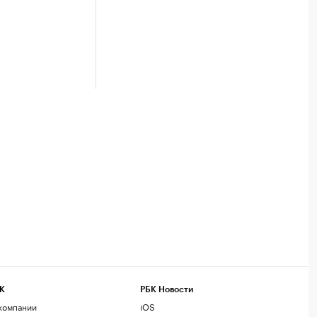
К
РБК Новости
компании
iOS