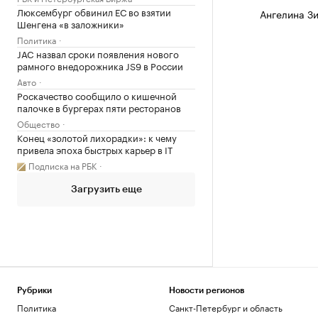
Люксембург обвинил ЕС во взятии
Ангелина Зи
Шенгена «в заложники»
Политика
JAC назвал сроки появления нового
рамного внедорожника JS9 в России
Авто
Роскачество сообщило о кишечной
палочке в бургерах пяти ресторанов
Общество
Конец «золотой лихорадки»: к чему
привела эпоха быстрых карьер в IT
Подписка на РБК
Загрузить еще
Рубрики
Новости регионов
Политика
Санкт-Петербург и область