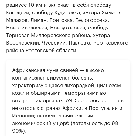
радиусе 10 км и включает в себя слободу
Колодези, слободу Кудиновка, хутора Хмызов,
Малахов, Лиман, Еритовка, Белогоровка,
Новониколаевка, Новоуколовка, слободу
Терновая Миллеровского района, хутора
Веселовский, Чуевский, Павловка Чертковского
района Ростовской области.
Африканская чума свиней — высоко
контагиозная вирусная болезнь,
характеризующаяся лихорадкой, цианозом
кожи и обширными геморрагиями во
внутренних органах. АЧС распространена в
некоторых странах Африки, в Португалии и
Испании; наносит значительный
экономический ущерб (летальность до 98-
99%).