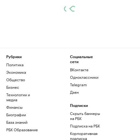
Рубрики
Социальные
сети
Политика
ВКонтакте
Экономика
Одноклассники
Общество
Telegram
Бизнес
Дзен
Технологии и
медиа
Финансы
Подписки
Скрыть баннеры
Биографии
на РБК
База знаний
Подписка на РБК
РБК Образование
Корпоративная
подписка