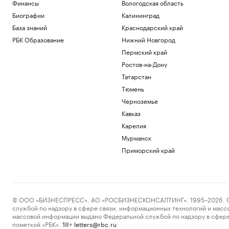
Финансы
Вологодская область
Биографии
Калининград
База знаний
Краснодарский край
РБК Образование
Нижний Новгород
Пермский край
Ростов-на-Дону
Татарстан
Тюмень
Черноземье
Кавказ
Карелия
Мурманск
Приморский край
© ООО «БИЗНЕСПРЕСС», АО «РОСБИЗНЕСКОНСАЛТИНГ», 1995–2026. Сообщ
службой по надзору в сфере связи, информационных технологий и масс
массовой информации выдано Федеральной службой по надзору в сфере
пометкой «РБК».
letters@rbc.ru
18+