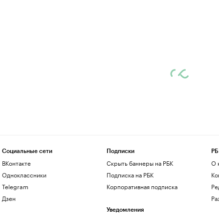
Социальные сети
Подписки
РБ
ВКонтакте
Скрыть баннеры на РБК
О 
Одноклассники
Подписка на РБК
Ко
Telegram
Корпоративная подписка
Ре
Дзен
Ра
Уведомления