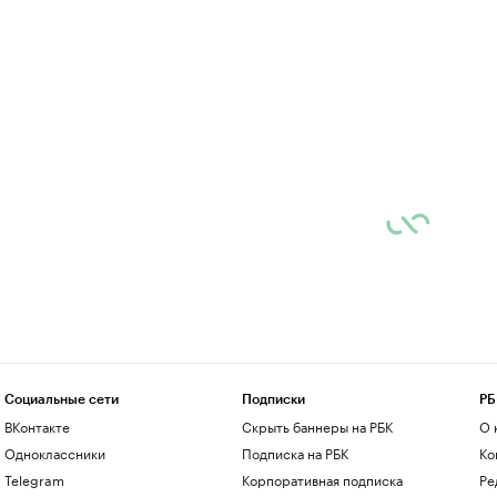
Социальные сети
Подписки
РБ
ВКонтакте
Скрыть баннеры на РБК
О 
Одноклассники
Подписка на РБК
Ко
Telegram
Корпоративная подписка
Ре