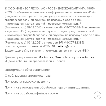
© ООО «БИЗНЕСПРЕСС», АО «РОСБИЗНЕСКОНСАЛТИНГ», 1995–
2026. Сообщения и материалы информационного агентства «РБК»
(свидетельство о регистрации средства массовой информации
выдано Федеральной службой по надзору в сфере связи,
информационных технологий и массовых коммуникаций
(Роскомнадзор) 09.12.2015 за номером ИА №ФС77-63848) и сетевого
издания «РБК» (свидетельство о регистрации средства массовой
информации выдано Федеральной службой по надзору в сфере связи,
информационных технологий и массовых коммуникаций
(Роскомнадзор) 03.12.2021 за номером ЭЛ №ФС77-82385)
сопровождаются пометкой «РБК».
letters@rbc.ru
18+
Владельцем сайта является информационное агентство «РБК».
Данные предоставлены:
Мосбиржа
,
Санкт-Петербургская биржа
.
Индексы облигаций предоставлены Cbonds.
Информация об ограничениях
О соблюдении авторских прав
Пользовательское соглашение
Политика в отношении обработки персональных данных
Политика обработки файлов cookie
18+