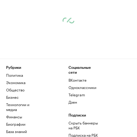
Рубрики
Социальные
сети
Политика
ВКонтакте
Экономика
Одноклассники
Общество
Telegram
Бизнес
Дзен
Технологии и
медиа
Финансы
Подписки
Скрыть баннеры
Биографии
на РБК
База знаний
Подписка на РБК