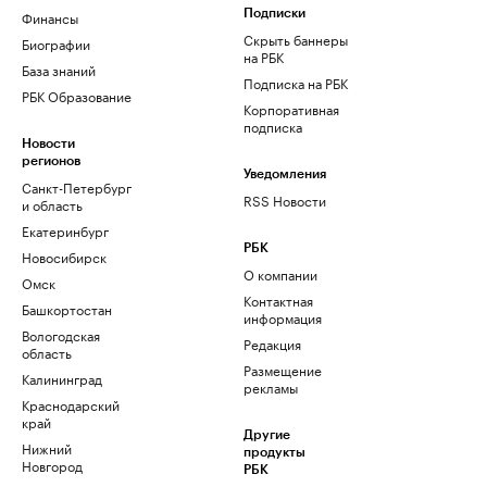
Финансы
Подписки
Скрыть баннеры
Биографии
на РБК
База знаний
Подписка на РБК
РБК Образование
Корпоративная
подписка
Новости
регионов
Уведомления
Санкт-Петербург
RSS Новости
и область
Екатеринбург
РБК
Новосибирск
О компании
Омск
Контактная
Башкортостан
информация
Вологодская
Редакция
область
Размещение
Калининград
рекламы
Краснодарский
край
Другие
Нижний
продукты
Новгород
РБК