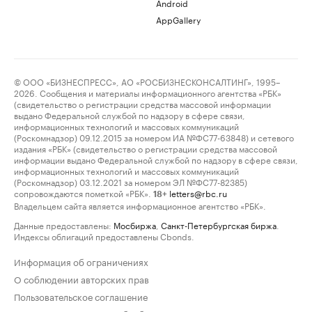
Android
AppGallery
© ООО «БИЗНЕСПРЕСС», АО «РОСБИЗНЕСКОНСАЛТИНГ», 1995–
2026. Сообщения и материалы информационного агентства «РБК»
(свидетельство о регистрации средства массовой информации
выдано Федеральной службой по надзору в сфере связи,
информационных технологий и массовых коммуникаций
(Роскомнадзор) 09.12.2015 за номером ИА №ФС77-63848) и сетевого
издания «РБК» (свидетельство о регистрации средства массовой
информации выдано Федеральной службой по надзору в сфере связи,
информационных технологий и массовых коммуникаций
(Роскомнадзор) 03.12.2021 за номером ЭЛ №ФС77-82385)
сопровождаются пометкой «РБК».
letters@rbc.ru
18+
Владельцем сайта является информационное агентство «РБК».
Данные предоставлены:
Мосбиржа
,
Санкт-Петербургская биржа
.
Индексы облигаций предоставлены Cbonds.
Информация об ограничениях
О соблюдении авторских прав
Пользовательское соглашение