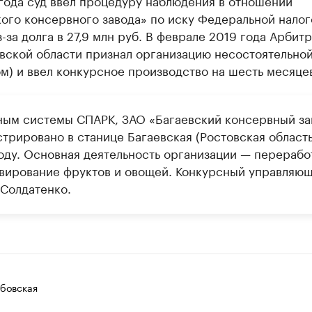
года суд ввел процедуру наблюдения в отношении
ого консервного завода» по иску Федеральной налог
-за долга в 27,9 млн руб. В феврале 2019 года Арбит
овской области признал организацию несостоятельно
м) и ввел конкурсное производство на шесть месяце
ным системы СПАРК, ЗАО «Багаевский консервный за
трировано в станице Багаевская (Ростовская область
оду. Основная деятельность организации — перерабо
вирование фруктов и овощей. Конкурсный управляю
 Солдатенко.
убовская