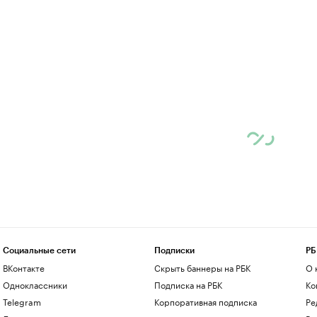
Социальные сети
Подписки
РБ
ВКонтакте
Скрыть баннеры на РБК
О 
Одноклассники
Подписка на РБК
Ко
Telegram
Корпоративная подписка
Ре