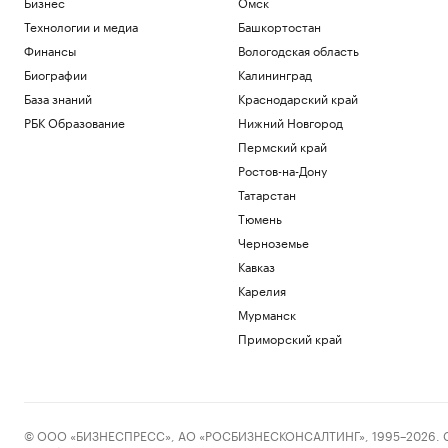
Бизнес
Омск
Технологии и медиа
Башкортостан
Финансы
Вологодская область
Биографии
Калининград
База знаний
Краснодарский край
РБК Образование
Нижний Новгород
Пермский край
Ростов-на-Дону
Татарстан
Тюмень
Черноземье
Кавказ
Карелия
Мурманск
Приморский край
© ООО «БИЗНЕСПРЕСС», АО «РОСБИЗНЕСКОНСАЛТИНГ», 1995–2026. Сообщ