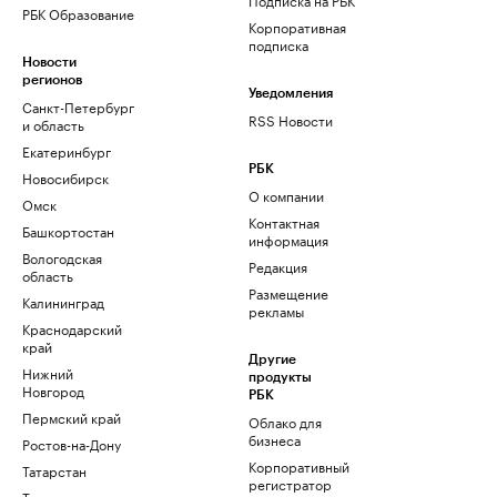
РБК Образование
Корпоративная
подписка
Новости
регионов
Уведомления
Санкт-Петербург
RSS Новости
и область
Екатеринбург
РБК
Новосибирск
О компании
Омск
Контактная
Башкортостан
информация
Вологодская
Редакция
область
Размещение
Калининград
рекламы
Краснодарский
край
Другие
Нижний
продукты
Новгород
РБК
Пермский край
Облако для
бизнеса
Ростов-на-Дону
Корпоративный
Татарстан
регистратор
Тюмень