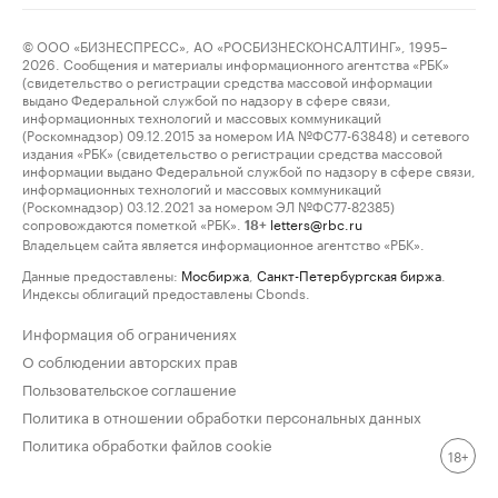
© ООО «БИЗНЕСПРЕСС», АО «РОСБИЗНЕСКОНСАЛТИНГ», 1995–
2026. Сообщения и материалы информационного агентства «РБК»
(свидетельство о регистрации средства массовой информации
выдано Федеральной службой по надзору в сфере связи,
информационных технологий и массовых коммуникаций
(Роскомнадзор) 09.12.2015 за номером ИА №ФС77-63848) и сетевого
издания «РБК» (свидетельство о регистрации средства массовой
информации выдано Федеральной службой по надзору в сфере связи,
информационных технологий и массовых коммуникаций
(Роскомнадзор) 03.12.2021 за номером ЭЛ №ФС77-82385)
сопровождаются пометкой «РБК».
letters@rbc.ru
18+
Владельцем сайта является информационное агентство «РБК».
Данные предоставлены:
Мосбиржа
,
Санкт-Петербургская биржа
.
Индексы облигаций предоставлены Cbonds.
Информация об ограничениях
О соблюдении авторских прав
Пользовательское соглашение
Политика в отношении обработки персональных данных
Политика обработки файлов cookie
18+