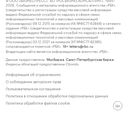
© ООО «БИЗНЕСПРЕСС», АО «РОСБИЗНЕСКОНСАЛТИНГ», 1995–
2026. Сообщения и материалы информационного агентства «РБК»
(свидетельство о регистрации средства массовой информации
выдано Федеральной службой по надзору в сфере связи,
информационных технологий и массовых коммуникаций
(Роскомнадзор) 09.12.2015 за номером ИА №ФС77-63848) и сетевого
издания «РБК» (свидетельство о регистрации средства массовой
информации выдано Федеральной службой по надзору в сфере связи,
информационных технологий и массовых коммуникаций
(Роскомнадзор) 03.12.2021 за номером ЭЛ №ФС77-82385)
сопровождаются пометкой «РБК».
letters@rbc.ru
18+
Владельцем сайта является информационное агентство «РБК».
Данные предоставлены:
Мосбиржа
,
Санкт-Петербургская биржа
.
Индексы облигаций предоставлены Cbonds.
Информация об ограничениях
О соблюдении авторских прав
Пользовательское соглашение
Политика в отношении обработки персональных данных
Политика обработки файлов cookie
18+