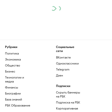
Рубрики
Социальные
сети
Политика
ВКонтакте
Экономика
Одноклассники
Общество
Telegram
Бизнес
Дзен
Технологии и
медиа
Финансы
Подписки
Скрыть баннеры
Биографии
на РБК
База знаний
Подписка на РБК
РБК Образование
Корпоративная
подписка