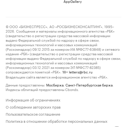
AppGallery
© ООО «БИЗНЕСПРЕСС», АО «РОСБИЗНЕСКОНСАЛТИНГ», 1995–
2026. Сообщения и материалы информационного агентства «РБК»
(свидетельство о регистрации средства массовой информации
выдано Федеральной службой по надзору в сфере связи,
информационных технологий и массовых коммуникаций
(Роскомнадзор) 09.12.2015 за номером ИА №ФС77-63848) и сетевого
издания «РБК» (свидетельство о регистрации средства массовой
информации выдано Федеральной службой по надзору в сфере связи,
информационных технологий и массовых коммуникаций
(Роскомнадзор) 03.12.2021 за номером ЭЛ №ФС77-82385)
сопровождаются пометкой «РБК».
letters@rbc.ru
18+
Владельцем сайта является информационное агентство «РБК».
Данные предоставлены:
Мосбиржа
,
Санкт-Петербургская биржа
.
Индексы облигаций предоставлены Cbonds.
Информация об ограничениях
О соблюдении авторских прав
Пользовательское соглашение
Политика в отношении обработки персональных данных