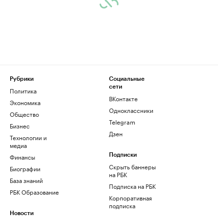
Рубрики
Социальные
сети
Политика
ВКонтакте
Экономика
Одноклассники
Общество
Telegram
Бизнес
Дзен
Технологии и
медиа
Финансы
Подписки
Скрыть баннеры
Биографии
на РБК
База знаний
Подписка на РБК
РБК Образование
Корпоративная
подписка
Новости