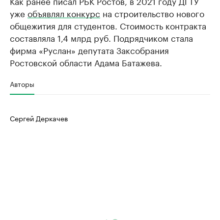
Как ранее писал РБК Ростов, в 2021 году ДГТУ
уже
объявлял конкурс
на строительство нового
общежития для студентов. Стоимость контракта
составляла 1,4 млрд руб. Подрядчиком стала
фирма «Руслан» депутата Заксобрания
Ростовской области Адама Батажева.
Авторы
Сергей Деркачев