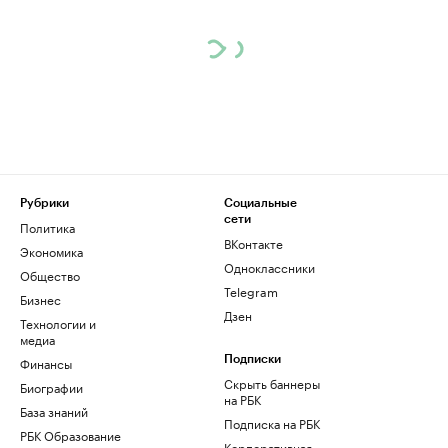
Рубрики
Социальные
сети
Политика
ВКонтакте
Экономика
Одноклассники
Общество
Telegram
Бизнес
Дзен
Технологии и
медиа
Финансы
Подписки
Скрыть баннеры
Биографии
на РБК
База знаний
Подписка на РБК
РБК Образование
Корпоративная