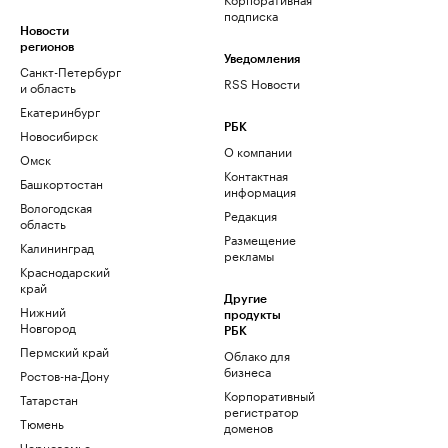
подписка
Новости
регионов
Уведомления
Санкт-Петербург
RSS Новости
и область
Екатеринбург
РБК
Новосибирск
О компании
Омск
Контактная
Башкортостан
информация
Вологодская
Редакция
область
Размещение
Калининград
рекламы
Краснодарский
край
Другие
Нижний
продукты
Новгород
РБК
Пермский край
Облако для
бизнеса
Ростов-на-Дону
Корпоративный
Татарстан
регистратор
Тюмень
доменов
Черноземье