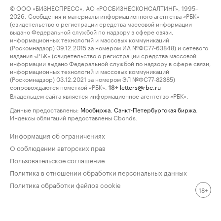
© ООО «БИЗНЕСПРЕСС», АО «РОСБИЗНЕСКОНСАЛТИНГ», 1995–
2026. Сообщения и материалы информационного агентства «РБК»
(свидетельство о регистрации средства массовой информации
выдано Федеральной службой по надзору в сфере связи,
информационных технологий и массовых коммуникаций
(Роскомнадзор) 09.12.2015 за номером ИА №ФС77-63848) и сетевого
издания «РБК» (свидетельство о регистрации средства массовой
информации выдано Федеральной службой по надзору в сфере связи,
информационных технологий и массовых коммуникаций
(Роскомнадзор) 03.12.2021 за номером ЭЛ №ФС77-82385)
сопровождаются пометкой «РБК».
letters@rbc.ru
18+
Владельцем сайта является информационное агентство «РБК».
Данные предоставлены:
Мосбиржа
,
Санкт-Петербургская биржа
.
Индексы облигаций предоставлены Cbonds.
Информация об ограничениях
О соблюдении авторских прав
Пользовательское соглашение
Политика в отношении обработки персональных данных
Политика обработки файлов cookie
18+