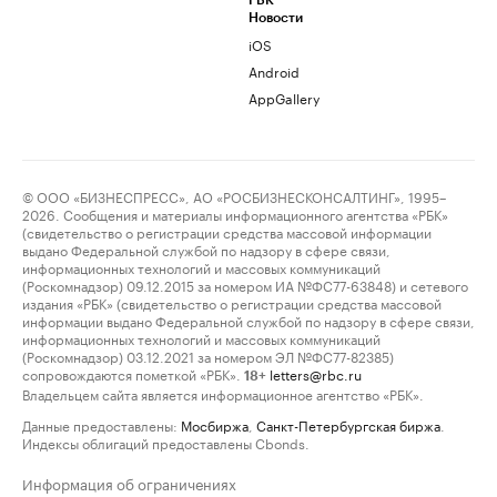
РБК
Новости
iOS
Android
AppGallery
© ООО «БИЗНЕСПРЕСС», АО «РОСБИЗНЕСКОНСАЛТИНГ», 1995–
2026. Сообщения и материалы информационного агентства «РБК»
(свидетельство о регистрации средства массовой информации
выдано Федеральной службой по надзору в сфере связи,
информационных технологий и массовых коммуникаций
(Роскомнадзор) 09.12.2015 за номером ИА №ФС77-63848) и сетевого
издания «РБК» (свидетельство о регистрации средства массовой
информации выдано Федеральной службой по надзору в сфере связи,
информационных технологий и массовых коммуникаций
(Роскомнадзор) 03.12.2021 за номером ЭЛ №ФС77-82385)
сопровождаются пометкой «РБК».
letters@rbc.ru
18+
Владельцем сайта является информационное агентство «РБК».
Данные предоставлены:
Мосбиржа
,
Санкт-Петербургская биржа
.
Индексы облигаций предоставлены Cbonds.
Информация об ограничениях