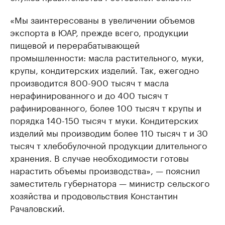
«Мы заинтересованы в увеличении объемов
экспорта в ЮАР, прежде всего, продукции
пищевой и перерабатывающей
промышленности: масла растительного, муки,
крупы, кондитерских изделий. Так, ежегодно
производится 800-900 тысяч т масла
нерафинированного и до 400 тысяч т
рафинированного, более 100 тысяч т крупы и
порядка 140-150 тысяч т муки. Кондитерских
изделий мы производим более 110 тысяч т и 30
тысяч т хлебобулочной продукции длительного
хранения. В случае необходимости готовы
нарастить объемы производства», — пояснил
заместитель губернатора — министр сельского
хозяйства и продовольствия Константин
Рачаловский.