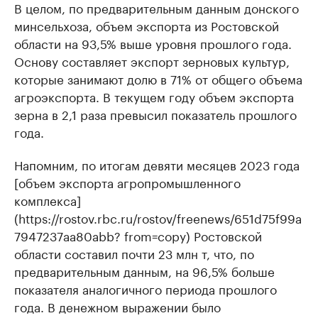
В целом, по предварительным данным донского
минсельхоза, объем экспорта из Ростовской
области на 93,5% выше уровня прошлого года.
Основу составляет экспорт зерновых культур,
которые занимают долю в 71% от общего объема
агроэкспорта. В текущем году объем экспорта
зерна в 2,1 раза превысил показатель прошлого
года.
Напомним, по итогам девяти месяцев 2023 года
[объем экспорта агропромышленного
комплекса]
(https://rostov.rbc.ru/rostov/freenews/651d75f99a
7947237aa80abb? from=copy) Ростовской
области составил почти 23 млн т, что, по
предварительным данным, на 96,5% больше
показателя аналогичного периода прошлого
года. В денежном выражении было