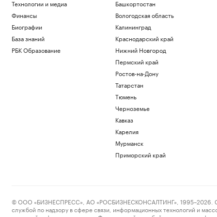
Технологии и медиа
Башкортостан
Финансы
Вологодская область
Биографии
Калининград
База знаний
Краснодарский край
РБК Образование
Нижний Новгород
Пермский край
Ростов-на-Дону
Татарстан
Тюмень
Черноземье
Кавказ
Карелия
Мурманск
Приморский край
© ООО «БИЗНЕСПРЕСС», АО «РОСБИЗНЕСКОНСАЛТИНГ», 1995–2026. Сообщ
службой по надзору в сфере связи, информационных технологий и масс
массовой информации выдано Федеральной службой по надзору в сфере