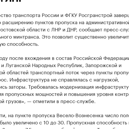
ство транспорта России и ФГКУ Росгранстрой завер
о расширению пунктов пропуска на административно
остовской области с ЛНР и ДНР, сообщает пресс-сл
ного минтранса. Это позволит существенно увеличит
ую способность.
году после вхождения в состав Российской Федераци
 и Луганской Народных Республик, Запорожской и
ой областей транспортный поток через пункты пропу
ос. Инфраструктура не справлялась с нагрузкой,
ись заторы. Требовалась модернизация инфраструкту
ия пропускных мощностей и повышения уровня контр
й грузов», — отметили в пресс-службе.
ти, на пункте пропуска Весело-Вознесенка число пол
было увеличено с 10 до 30. Пропускная способность 