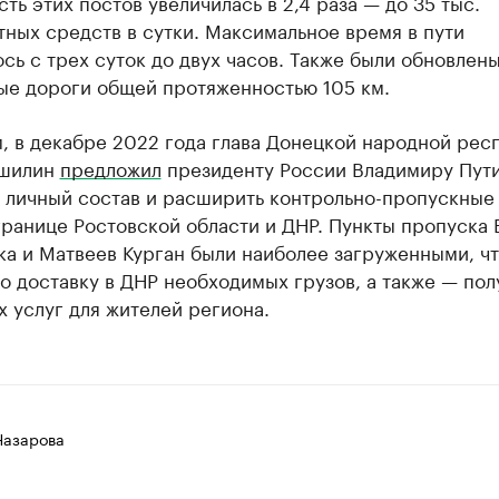
ть этих постов увеличилась в 2,4 раза — до 35 тыс.
ных средств в сутки. Максимальное время в пути
сь с трех суток до двух часов. Также были обновлен
ые дороги общей протяженностью 105 км.
, в декабре 2022 года глава Донецкой народной рес
ушилин
предложил
президенту России Владимиру Пут
ь личный состав и расширить контрольно-пропускные
границе Ростовской области и ДНР. Пункты пропуска 
а и Матвеев Курган были наиболее загруженными, ч
о доставку в ДНР необходимых грузов, а также — по
 услуг для жителей региона.
Назарова