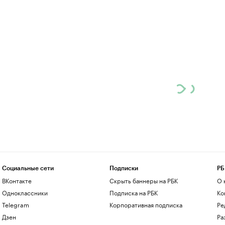
Социальные сети
Подписки
РБ
ВКонтакте
Скрыть баннеры на РБК
О 
Одноклассники
Подписка на РБК
Ко
Telegram
Корпоративная подписка
Ре
Дзен
Ра