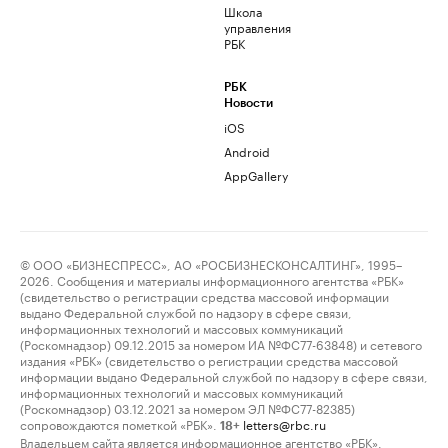
Школа
управления
РБК
РБК
Новости
iOS
Android
AppGallery
© ООО «БИЗНЕСПРЕСС», АО «РОСБИЗНЕСКОНСАЛТИНГ», 1995–
2026. Сообщения и материалы информационного агентства «РБК»
(свидетельство о регистрации средства массовой информации
выдано Федеральной службой по надзору в сфере связи,
информационных технологий и массовых коммуникаций
(Роскомнадзор) 09.12.2015 за номером ИА №ФС77-63848) и сетевого
издания «РБК» (свидетельство о регистрации средства массовой
информации выдано Федеральной службой по надзору в сфере связи,
информационных технологий и массовых коммуникаций
(Роскомнадзор) 03.12.2021 за номером ЭЛ №ФС77-82385)
сопровождаются пометкой «РБК».
letters@rbc.ru
18+
Владельцем сайта является информационное агентство «РБК».