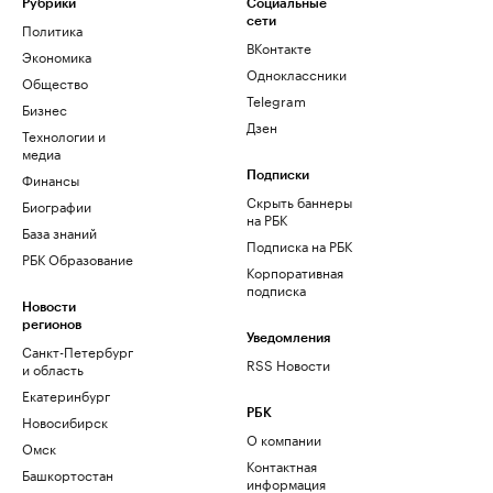
Рубрики
Социальные
сети
Политика
ВКонтакте
Экономика
Одноклассники
Общество
Telegram
Бизнес
Дзен
Технологии и
медиа
Финансы
Подписки
Скрыть баннеры
Биографии
на РБК
База знаний
Подписка на РБК
РБК Образование
Корпоративная
подписка
Новости
регионов
Уведомления
Санкт-Петербург
RSS Новости
и область
Екатеринбург
РБК
Новосибирск
О компании
Омск
Контактная
Башкортостан
информация