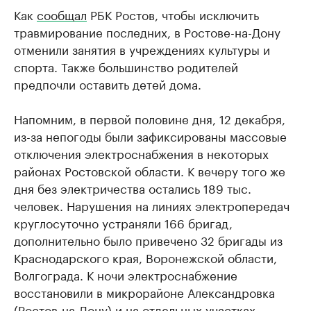
Как
сообщал
РБК Ростов, чтобы исключить
травмирование последних, в Ростове-на-Дону
отменили занятия в учреждениях культуры и
спорта. Также большинство родителей
предпочли оставить детей дома.
Напомним, в первой половине дня, 12 декабря,
из-за непогоды были зафиксированы массовые
отключения электроснабжения в некоторых
районах Ростовской области. К вечеру того же
дня без электричества остались 189 тыс.
человек. Нарушения на линиях электропередач
круглосуточно устраняли 166 бригад,
дополнительно было привечено 32 бригады из
Краснодарского края, Воронежской области,
Волгограда. К ночи электроснабжение
восстановили в микрорайоне Александровка
(Ростов-на-Дону) и на отдельных участках