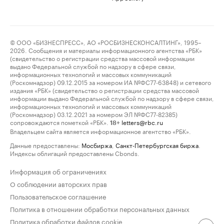
© ООО «БИЗНЕСПРЕСС», АО «РОСБИЗНЕСКОНСАЛТИНГ», 1995–
2026. Сообщения и материалы информационного агентства «РБК»
(свидетельство о регистрации средства массовой информации
выдано Федеральной службой по надзору в сфере связи,
информационных технологий и массовых коммуникаций
(Роскомнадзор) 09.12.2015 за номером ИА №ФС77-63848) и сетевого
издания «РБК» (свидетельство о регистрации средства массовой
информации выдано Федеральной службой по надзору в сфере связи,
информационных технологий и массовых коммуникаций
(Роскомнадзор) 03.12.2021 за номером ЭЛ №ФС77-82385)
сопровождаются пометкой «РБК».
letters@rbc.ru
18+
Владельцем сайта является информационное агентство «РБК».
Данные предоставлены:
Мосбиржа
,
Санкт-Петербургская биржа
.
Индексы облигаций предоставлены Cbonds.
Информация об ограничениях
О соблюдении авторских прав
Пользовательское соглашение
Политика в отношении обработки персональных данных
Политика обработки файлов cookie