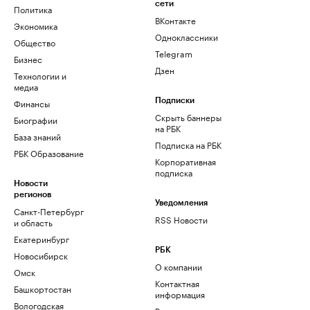
сети
Политика
ВКонтакте
Экономика
Одноклассники
Общество
Telegram
Бизнес
Дзен
Технологии и
медиа
Финансы
Подписки
Скрыть баннеры
Биографии
на РБК
База знаний
Подписка на РБК
РБК Образование
Корпоративная
подписка
Новости
регионов
Уведомления
Санкт-Петербург
RSS Новости
и область
Екатеринбург
РБК
Новосибирск
О компании
Омск
Контактная
Башкортостан
информация
Вологодская