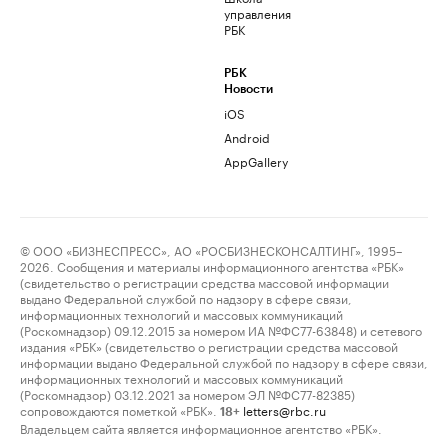
управления
РБК
РБК
Новости
iOS
Android
AppGallery
© ООО «БИЗНЕСПРЕСС», АО «РОСБИЗНЕСКОНСАЛТИНГ», 1995–
2026. Сообщения и материалы информационного агентства «РБК»
(свидетельство о регистрации средства массовой информации
выдано Федеральной службой по надзору в сфере связи,
информационных технологий и массовых коммуникаций
(Роскомнадзор) 09.12.2015 за номером ИА №ФС77-63848) и сетевого
издания «РБК» (свидетельство о регистрации средства массовой
информации выдано Федеральной службой по надзору в сфере связи,
информационных технологий и массовых коммуникаций
(Роскомнадзор) 03.12.2021 за номером ЭЛ №ФС77-82385)
сопровождаются пометкой «РБК».
letters@rbc.ru
18+
Владельцем сайта является информационное агентство «РБК».