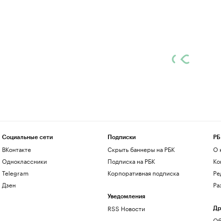
Социальные сети
Подписки
РБ
ВКонтакте
Скрыть баннеры на РБК
О 
Одноклассники
Подписка на РБК
Ко
Telegram
Корпоративная подписка
Ре
Дзен
Ра
Уведомления
RSS Новости
Др
Об