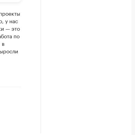
 проекты
, у нас
ки — это
абота по
 в
выросли