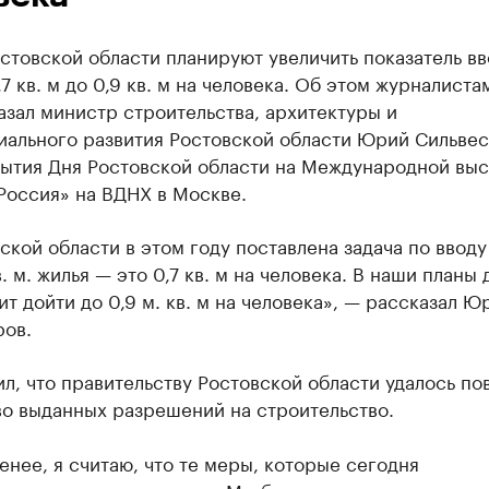
стовской области планируют увеличить показатель вв
,7 кв. м до 0,9 кв. м на человека. Об этом журналиста
зал министр строительства, архитектуры и
иального развития Ростовской области Юрий Сильвес
рытия Дня Ростовской области на Международной выс
Россия» на ВДНХ в Москве.
ской области в этом году поставлена задача по вводу
в. м. жилья — это 0,7 кв. м на человека. В наши планы
ит дойти до 0,9 м. кв. м на человека», — рассказал Ю
ров.
л, что правительству Ростовской области удалось по
во выданных разрешений на строительство.
енее, я считаю, что те меры, которые сегодня