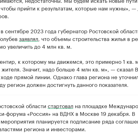
имаются, недостаточны. Мы будем искать новые пути
чтобы прийти к результатам, которые нам нужны», —
ров.
в сентябре 2023 года губернатор Ростовской област
Голубев
заявлял
, что объемы строительства жилья в р
о увеличить до 4 млн кв. м.
ентир, к которому мы движемся, это примерно 1 кв. 
 жителя. Значит, надо больше 4 млн кв. м», — сказал 
 ходе прямой линии. Однако глава региона не уточнил
ду регион должен достигнуть данного показателя.
остовской области
стартовал
на площадке Междунар
ки-форума «Россия» на ВДНХ в Москве 19 декабря. В
 мероприятия планируется подписание ряда соглаше
властями региона и инвесторами.