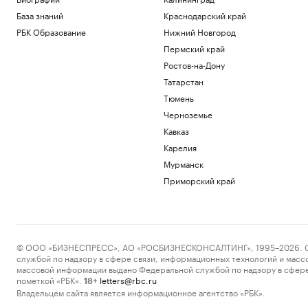
База знаний
Краснодарский край
РБК Образование
Нижний Новгород
Пермский край
Ростов-на-Дону
Татарстан
Тюмень
Черноземье
Кавказ
Карелия
Мурманск
Приморский край
© ООО «БИЗНЕСПРЕСС», АО «РОСБИЗНЕСКОНСАЛТИНГ», 1995–2026. Сообщ
службой по надзору в сфере связи, информационных технологий и масс
массовой информации выдано Федеральной службой по надзору в сфере
пометкой «РБК».
letters@rbc.ru
18+
Владельцем сайта является информационное агентство «РБК».