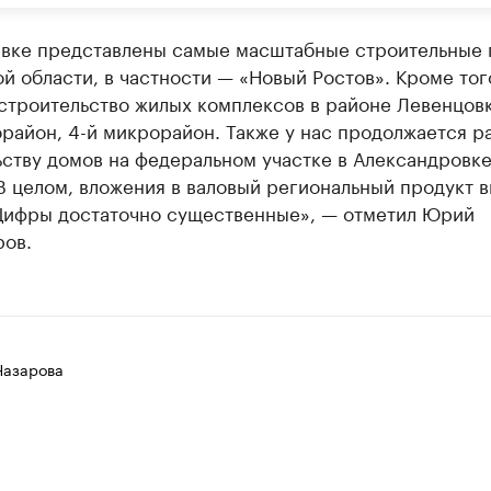
авке представлены самые масштабные строительные
й области, в частности — «Новый Ростов». Кроме того
 строительство жилых комплексов в районе Левенцов
район, 4-й микрорайон. Также у нас продолжается р
ству домов на федеральном участке в Александровке
В целом, вложения в валовый региональный продукт 
 Цифры достаточно существенные», — отметил Юрий
ров.
Назарова