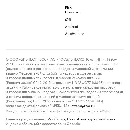
РБК
Новости
iOS
Android
AppGallery
© ООО «БИЗНЕСПРЕСС», АО «РОСБИЗНЕСКОНСАЛТИНГ», 1995–
2026. Сообщения и материалы информационного агентства «РБК»
(свидетельство о регистрации средства массовой информации
выдано Федеральной службой по надзору в сфере связи,
информационных технологий и массовых коммуникаций
(Роскомнадзор) 09.12.2015 за номером ИА №ФС77-63848) и сетевого
издания «РБК» (свидетельство о регистрации средства массовой
информации выдано Федеральной службой по надзору в сфере связи,
информационных технологий и массовых коммуникаций
(Роскомнадзор) 03.12.2021 за номером ЭЛ №ФС77-82385)
сопровождаются пометкой «РБК».
letters@rbc.ru
18+
Владельцем сайта является информационное агентство «РБК».
Данные предоставлены:
Мосбиржа
,
Санкт-Петербургская биржа
.
Индексы облигаций предоставлены Cbonds.