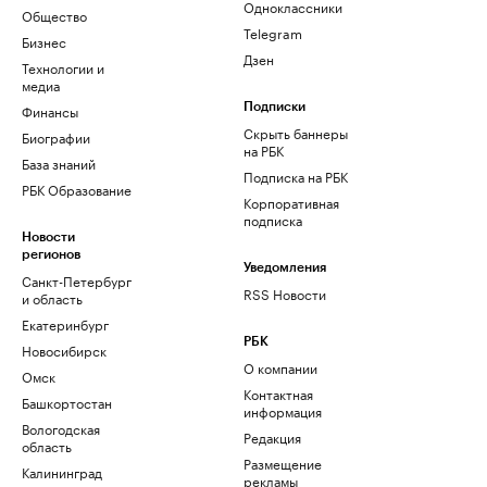
Одноклассники
Общество
Telegram
Бизнес
Дзен
Технологии и
медиа
Финансы
Подписки
Скрыть баннеры
Биографии
на РБК
База знаний
Подписка на РБК
РБК Образование
Корпоративная
подписка
Новости
регионов
Уведомления
Санкт-Петербург
RSS Новости
и область
Екатеринбург
РБК
Новосибирск
О компании
Омск
Контактная
Башкортостан
информация
Вологодская
Редакция
область
Размещение
Калининград
рекламы