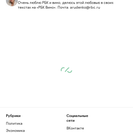
Очень люблю РБК и вино, делюсь этой любовью в своих
текстах на «РБК Вино». Почта: arudenko@rbc.ru
Рубрики
Социальные
сети
Политика
ВКонтакте
Экономика