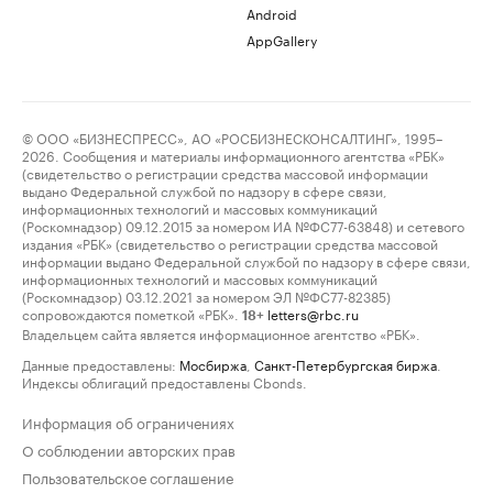
Android
AppGallery
© ООО «БИЗНЕСПРЕСС», АО «РОСБИЗНЕСКОНСАЛТИНГ», 1995–
2026. Сообщения и материалы информационного агентства «РБК»
(свидетельство о регистрации средства массовой информации
выдано Федеральной службой по надзору в сфере связи,
информационных технологий и массовых коммуникаций
(Роскомнадзор) 09.12.2015 за номером ИА №ФС77-63848) и сетевого
издания «РБК» (свидетельство о регистрации средства массовой
информации выдано Федеральной службой по надзору в сфере связи,
информационных технологий и массовых коммуникаций
(Роскомнадзор) 03.12.2021 за номером ЭЛ №ФС77-82385)
сопровождаются пометкой «РБК».
letters@rbc.ru
18+
Владельцем сайта является информационное агентство «РБК».
Данные предоставлены:
Мосбиржа
,
Санкт-Петербургская биржа
.
Индексы облигаций предоставлены Cbonds.
Информация об ограничениях
О соблюдении авторских прав
Пользовательское соглашение