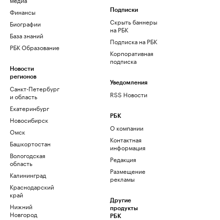
Финансы
Подписки
Скрыть баннеры
Биографии
на РБК
База знаний
Подписка на РБК
РБК Образование
Корпоративная
подписка
Новости
регионов
Уведомления
Санкт-Петербург
RSS Новости
и область
Екатеринбург
РБК
Новосибирск
О компании
Омск
Контактная
Башкортостан
информация
Вологодская
Редакция
область
Размещение
Калининград
рекламы
Краснодарский
край
Другие
Нижний
продукты
Новгород
РБК