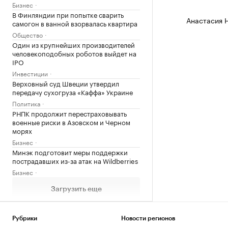
Бизнес
В Финляндии при попытке сварить
Анастасия 
самогон в ванной взорвалась квартира
Общество
Один из крупнейших производителей
человекоподобных роботов выйдет на
IPO
Инвестиции
Верховный суд Швеции утвердил
передачу сухогруза «Каффа» Украине
Политика
РНПК продолжит перестраховывать
военные риски в Азовском и Черном
морях
Бизнес
Минэк подготовит меры поддержки
пострадавших из-за атак на Wildberries
Бизнес
Загрузить еще
Рубрики
Новости регионов