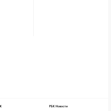
К
РБК Новости