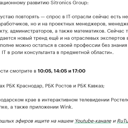
ационному развитию Sitronics Group:
 устаю повторять — спрос в IT-отрасли сейчас есть не
зработчиков, но и на проектных менеджеров, менедж
кту, администраторов, а также математиков. Сейчас 
дается новый тренд ещё и на отраслевых экспертов в 
вполне можно остаться в своей профессии без знания
в IT в роли консультанта в предметной области».
сти смотрите в
10:05, 14:05 и 17:00
ах РБК Краснодар, РБК Ростов и РБК Кавказ;
нодарском крае в интерактивном телевидении Ростел
пке, а также приложении Wink.
ошлых эфиров ищите на нашем
Youtube-канале
и
RuTu