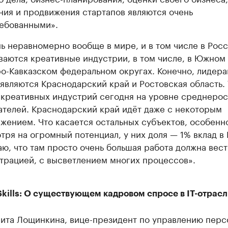
ния и продвижения стартапов являются очень
ебованными».
ь неравномерно вообще в мире, и в том числе в Росс
ваются креативные индустрии, в том числе, в Южном
о-Кавказском федеральном округах. Конечно, лидера
вляются Краснодарский край и Ростовская область. 
 креативных индустрий сегодня на уровне среднеро
ателей. Краснодарский край идёт даже с некоторым
жением. Что касается остальных субъектов, особенн
тря на огромный потенциал, у них доля — 1% вклад в
аю, что там просто очень большая работа должна вест
трацией, с высветлением многих процессов».
kills: О существующем кадровом спросе в IT-отрасл
ита Лощинкина, вице-президент по управлению перс