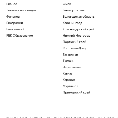
Бизнес
Омск
Технологии и медиа
Башкортостан
Финансы
Вологодская область
Биографии
Калининград
База знаний
Краснодарский край
РБК Образование
Нижний Новгород
Пермский край
Ростов-на-Дону
Татарстан
Тюмень
Черноземье
Кавказ
Карелия
Мурманск
Приморский край
© ООО «БИЗНЕСПРЕСС», АО «РОСБИЗНЕСКОНСАЛТИНГ», 1995–2026. Сообщ