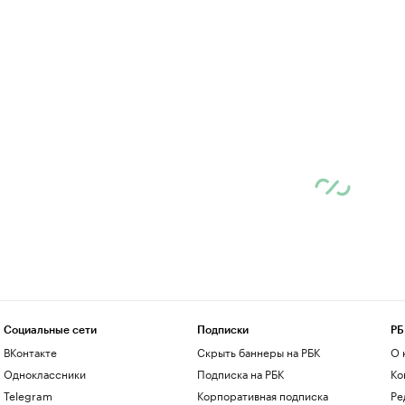
Социальные сети
Подписки
РБ
ВКонтакте
Скрыть баннеры на РБК
О 
Одноклассники
Подписка на РБК
Ко
Telegram
Корпоративная подписка
Ре