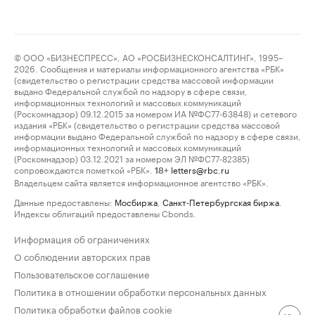
© ООО «БИЗНЕСПРЕСС», АО «РОСБИЗНЕСКОНСАЛТИНГ», 1995–
2026. Сообщения и материалы информационного агентства «РБК»
(свидетельство о регистрации средства массовой информации
выдано Федеральной службой по надзору в сфере связи,
информационных технологий и массовых коммуникаций
(Роскомнадзор) 09.12.2015 за номером ИА №ФС77-63848) и сетевого
издания «РБК» (свидетельство о регистрации средства массовой
информации выдано Федеральной службой по надзору в сфере связи,
информационных технологий и массовых коммуникаций
(Роскомнадзор) 03.12.2021 за номером ЭЛ №ФС77-82385)
сопровождаются пометкой «РБК».
letters@rbc.ru
18+
Владельцем сайта является информационное агентство «РБК».
Данные предоставлены:
Мосбиржа
,
Санкт-Петербургская биржа
.
Индексы облигаций предоставлены Cbonds.
Информация об ограничениях
О соблюдении авторских прав
Пользовательское соглашение
Политика в отношении обработки персональных данных
Политика обработки файлов cookie