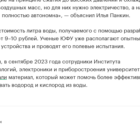
оздушных масс, но для них нужно электричество, а 
 полностью автономна», — объяснил Илья Панкин.
стоимость литра воды, получаемого с помощью разра
ет 9–10 рублей. Ученые ЮФУ уже располагают опытн
устройства и проводят его полевые испытания.
 в сентябре 2023 года сотрудники Института
ологий, электроники и приборостроения университет
али
материал, который может помочь более эффектив
ать водород и кислород из воды.
н