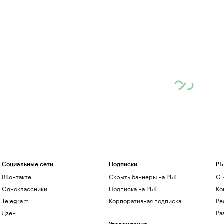
Социальные сети
Подписки
РБ
ВКонтакте
Скрыть баннеры на РБК
О 
Одноклассники
Подписка на РБК
Ко
Telegram
Корпоративная подписка
Ре
Дзен
Ра