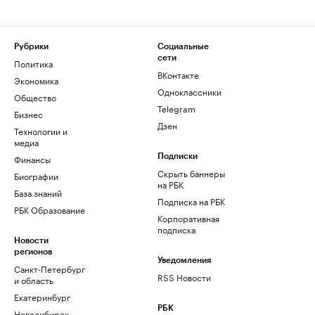
Рубрики
Социальные
сети
Политика
ВКонтакте
Экономика
Одноклассники
Общество
Telegram
Бизнес
Дзен
Технологии и
медиа
Финансы
Подписки
Скрыть баннеры
Биографии
на РБК
База знаний
Подписка на РБК
РБК Образование
Корпоративная
подписка
Новости
регионов
Уведомления
Санкт-Петербург
RSS Новости
и область
Екатеринбург
РБК
Новосибирск