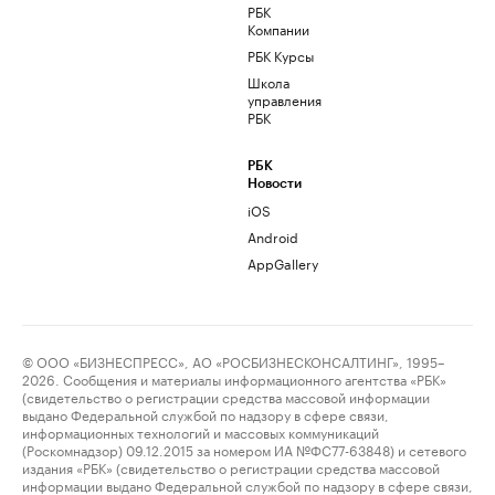
РБК
Компании
РБК Курсы
Школа
управления
РБК
РБК
Новости
iOS
Android
AppGallery
© ООО «БИЗНЕСПРЕСС», АО «РОСБИЗНЕСКОНСАЛТИНГ», 1995–
2026. Сообщения и материалы информационного агентства «РБК»
(свидетельство о регистрации средства массовой информации
выдано Федеральной службой по надзору в сфере связи,
информационных технологий и массовых коммуникаций
(Роскомнадзор) 09.12.2015 за номером ИА №ФС77-63848) и сетевого
издания «РБК» (свидетельство о регистрации средства массовой
информации выдано Федеральной службой по надзору в сфере связи,