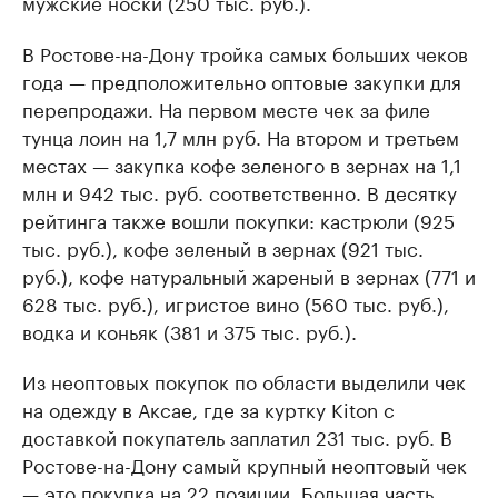
мужские носки (250 тыс. руб.).
В Ростове-на-Дону тройка самых больших чеков
года — предположительно оптовые закупки для
перепродажи. На первом месте чек за филе
тунца лоин на 1,7 млн руб. На втором и третьем
местах — закупка кофе зеленого в зернах на 1,1
млн и 942 тыс. руб. соответственно. В десятку
рейтинга также вошли покупки: кастрюли (925
тыс. руб.), кофе зеленый в зернах (921 тыс.
руб.), кофе натуральный жареный в зернах (771 и
628 тыс. руб.), игристое вино (560 тыс. руб.),
водка и коньяк (381 и 375 тыс. руб.).
Из неоптовых покупок по области выделили чек
на одежду в Аксае, где за куртку Kiton с
доставкой покупатель заплатил 231 тыс. руб. В
Ростове-на-Дону самый крупный неоптовый чек
— это покупка на 22 позиции. Большая часть