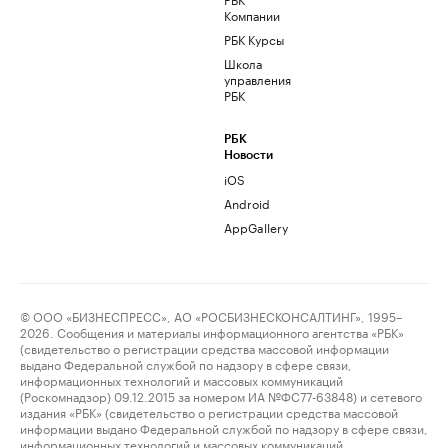
Компании
РБК Курсы
Школа
управления
РБК
РБК
Новости
iOS
Android
AppGallery
© ООО «БИЗНЕСПРЕСС», АО «РОСБИЗНЕСКОНСАЛТИНГ», 1995–
2026. Сообщения и материалы информационного агентства «РБК»
(свидетельство о регистрации средства массовой информации
выдано Федеральной службой по надзору в сфере связи,
информационных технологий и массовых коммуникаций
(Роскомнадзор) 09.12.2015 за номером ИА №ФС77-63848) и сетевого
издания «РБК» (свидетельство о регистрации средства массовой
информации выдано Федеральной службой по надзору в сфере связи,
информационных технологий и массовых коммуникаций