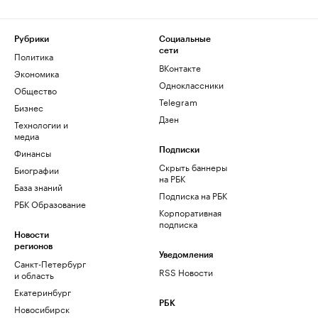
Рубрики
Социальные
сети
Политика
ВКонтакте
Экономика
Одноклассники
Общество
Telegram
Бизнес
Дзен
Технологии и
медиа
Финансы
Подписки
Скрыть баннеры
Биографии
на РБК
База знаний
Подписка на РБК
РБК Образование
Корпоративная
подписка
Новости
регионов
Уведомления
Санкт-Петербург
RSS Новости
и область
Екатеринбург
РБК
Новосибирск