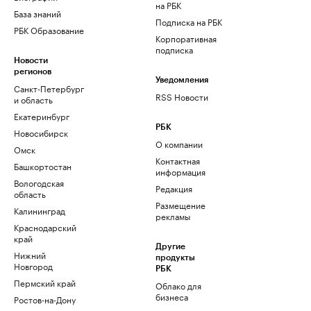
на РБК
База знаний
Подписка на РБК
РБК Образование
Корпоративная
подписка
Новости
регионов
Уведомления
Санкт-Петербург
RSS Новости
и область
Екатеринбург
РБК
Новосибирск
О компании
Омск
Контактная
Башкортостан
информация
Вологодская
Редакция
область
Размещение
Калининград
рекламы
Краснодарский
край
Другие
Нижний
продукты
Новгород
РБК
Пермский край
Облако для
бизнеса
Ростов-на-Дону