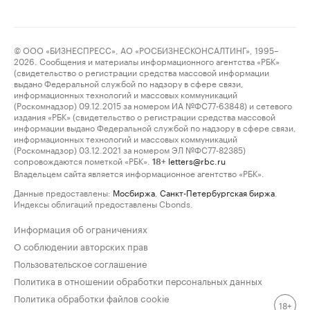
© ООО «БИЗНЕСПРЕСС», АО «РОСБИЗНЕСКОНСАЛТИНГ», 1995–
2026. Сообщения и материалы информационного агентства «РБК»
(свидетельство о регистрации средства массовой информации
выдано Федеральной службой по надзору в сфере связи,
информационных технологий и массовых коммуникаций
(Роскомнадзор) 09.12.2015 за номером ИА №ФС77-63848) и сетевого
издания «РБК» (свидетельство о регистрации средства массовой
информации выдано Федеральной службой по надзору в сфере связи,
информационных технологий и массовых коммуникаций
(Роскомнадзор) 03.12.2021 за номером ЭЛ №ФС77-82385)
сопровождаются пометкой «РБК».
letters@rbc.ru
18+
Владельцем сайта является информационное агентство «РБК».
Данные предоставлены:
Мосбиржа
,
Санкт-Петербургская биржа
.
Индексы облигаций предоставлены Cbonds.
Информация об ограничениях
О соблюдении авторских прав
Пользовательское соглашение
Политика в отношении обработки персональных данных
Политика обработки файлов cookie
18+