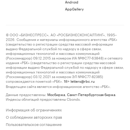
Android
AppGallery
© ООО «БИЗНЕСПРЕСС», АО «РОСБИЗНЕСКОНСАЛТИНГ», 1995–
2026. Сообщения и материалы информационного агентства «РБК»
(свидетельство о регистрации средства массовой информации
выдано Федеральной службой по надзору в сфере связи,
информационных технологий и массовых коммуникаций
(Роскомнадзор) 09.12.2015 за номером ИА №ФС77-63848) и сетевого
издания «РБК» (свидетельство о регистрации средства массовой
информации выдано Федеральной службой по надзору в сфере связи,
информационных технологий и массовых коммуникаций
(Роскомнадзор) 03.12.2021 за номером ЭЛ №ФС77-82385)
сопровождаются пометкой «РБК».
letters@rbc.ru
18+
Владельцем сайта является информационное агентство «РБК».
Данные предоставлены:
Мосбиржа
,
Санкт-Петербургская биржа
.
Индексы облигаций предоставлены Cbonds.
Информация об ограничениях
О соблюдении авторских прав
Пользовательское соглашение