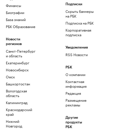
Финансы
Подписки
Скрыть баннеры
Биографии
на РБК
База знаний
Подписка на РБК
РБК Образование
Корпоративная
подписка
Новости
регионов
Уведомления
Санкт-Петербург
RSS Новости
и область
Екатеринбург
РБК
Новосибирск
О компании
Омск
Контактная
Башкортостан
информация
Вологодская
Редакция
область
Размещение
Калининград
рекламы
Краснодарский
край
Другие
Нижний
продукты
Новгород
РБК